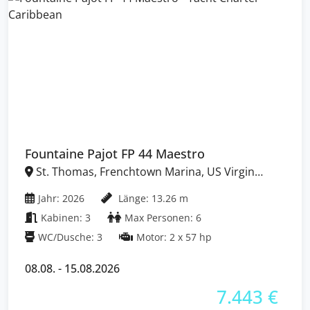
Fountaine Pajot FP 44 Maestro
St. Thomas, Frenchtown Marina, US Virgin
Islands
Jahr: 2026
Länge: 13.26 m
Kabinen: 3
Max Personen: 6
WC/Dusche: 3
Motor: 2 x 57 hp
08.08. - 15.08.2026
7.443 €