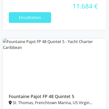
11.684 €
Einzelheiten
Fountaine Pajot FP 48 Quintet 5
St. Thomas, Frenchtown Marina, US Virgin
Islands