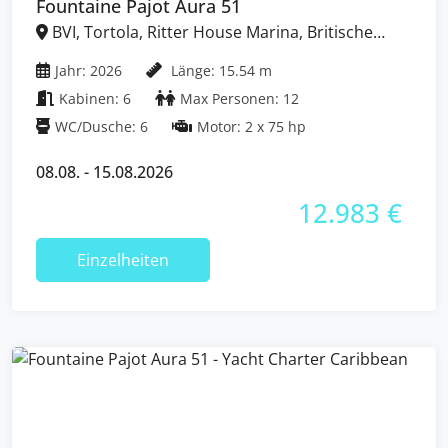
Fountaine Pajot Aura 51
BVI, Tortola, Ritter House Marina, Britische
Jungferninseln (BVI)
Jahr: 2026
Länge: 15.54 m
Kabinen: 6
Max Personen: 12
WC/Dusche: 6
Motor: 2 x 75 hp
08.08. - 15.08.2026
12.983 €
Einzelheiten