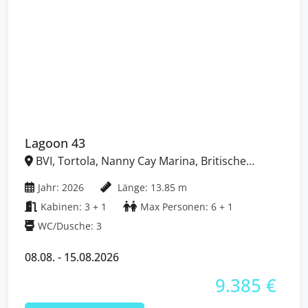
Lagoon 43
BVI, Tortola, Nanny Cay Marina, Britische
Jungferninseln (BVI)
Jahr: 2026
Länge: 13.85 m
Kabinen: 3 + 1
Max Personen: 6 + 1
WC/Dusche: 3
08.08. - 15.08.2026
9.385 €