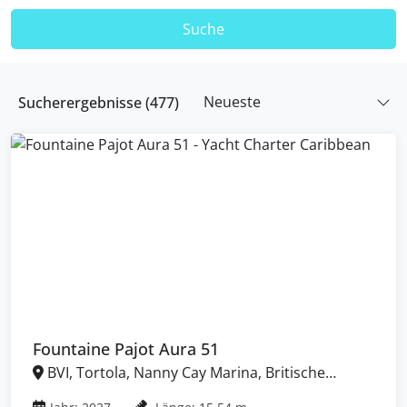
Suche
Neueste
Sucherergebnisse (
477
)
Fountaine Pajot Aura 51
BVI, Tortola, Nanny Cay Marina, Britische
Jungferninseln (BVI)