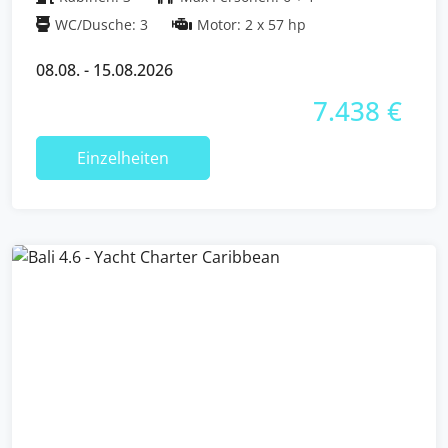
WC/Dusche: 3
Motor: 2 x 57 hp
08.08. - 15.08.2026
7.438 €
Einzelheiten