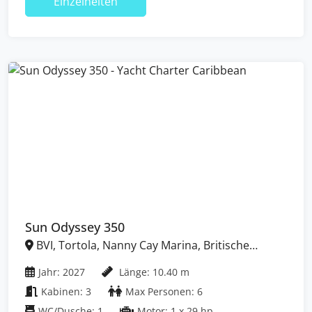
Einzelheiten
Sun Odyssey 350
BVI, Tortola, Nanny Cay Marina, Britische
Jungferninseln (BVI)
Jahr: 2027
Länge: 10.40 m
Kabinen: 3
Max Personen: 6
WC/Dusche: 1
Motor: 1 x 29 hp