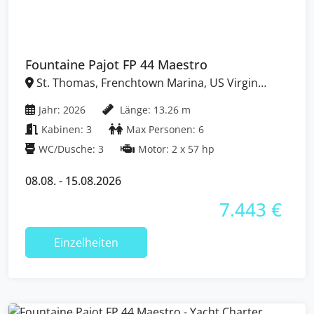
Fountaine Pajot FP 44 Maestro
St. Thomas, Frenchtown Marina, US Virgin
Islands
Jahr: 2026
Länge: 13.26 m
Kabinen: 3
Max Personen: 6
WC/Dusche: 3
Motor: 2 x 57 hp
08.08. - 15.08.2026
7.443 €
Einzelheiten