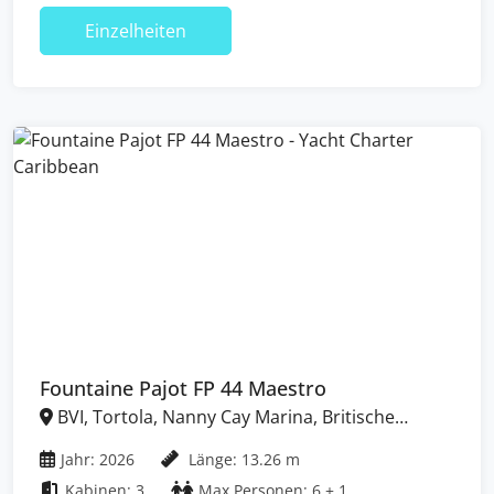
Einzelheiten
Fountaine Pajot FP 44 Maestro
BVI, Tortola, Nanny Cay Marina, Britische
Jungferninseln (BVI)
Jahr: 2026
Länge: 13.26 m
Kabinen: 3
Max Personen: 6 + 1