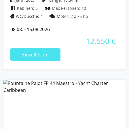
Jahr: 2027
Länge: 15.54 m
Kabinen: 5
Max Personen: 10
WC/Dusche: 4
Motor: 2 x 75 hp
08.08. - 15.08.2026
12.550 €
Einzelheiten