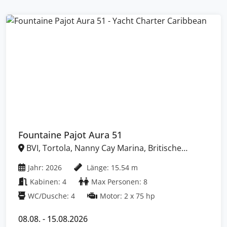
Fountaine Pajot Aura 51
BVI, Tortola, Nanny Cay Marina, Britische
Jungferninseln (BVI)
Jahr: 2026
Länge: 15.54 m
Kabinen: 4
Max Personen: 8
WC/Dusche: 4
Motor: 2 x 75 hp
08.08. - 15.08.2026