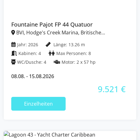
Fountaine Pajot FP 44 Quatuor
BVI, Hodge's Creek Marina, Britische
Jungferninseln (BVI)
Jahr: 2026
Länge: 13.26 m
Kabinen: 4
Max Personen: 8
WC/Dusche: 4
Motor: 2 x 57 hp
08.08. - 15.08.2026
9.521 €
Einzelheiten