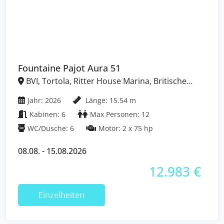
Fountaine Pajot Aura 51
BVI, Tortola, Ritter House Marina, Britische
Jungferninseln (BVI)
Jahr: 2026
Länge: 15.54 m
Kabinen: 6
Max Personen: 12
WC/Dusche: 6
Motor: 2 x 75 hp
08.08. - 15.08.2026
12.983 €
Einzelheiten