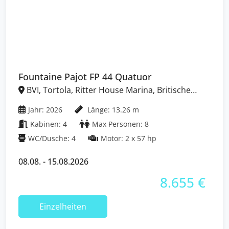
Fountaine Pajot FP 44 Quatuor
BVI, Tortola, Ritter House Marina, Britische
Jungferninseln (BVI)
Jahr: 2026
Länge: 13.26 m
Kabinen: 4
Max Personen: 8
WC/Dusche: 4
Motor: 2 x 57 hp
08.08. - 15.08.2026
8.655 €
Einzelheiten