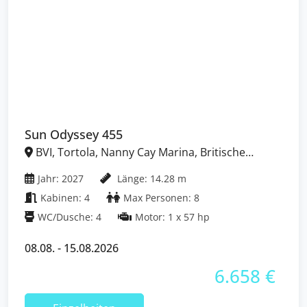
Sun Odyssey 455
BVI, Tortola, Nanny Cay Marina, Britische
Jungferninseln (BVI)
Jahr: 2027
Länge: 14.28 m
Kabinen: 4
Max Personen: 8
WC/Dusche: 4
Motor: 1 x 57 hp
08.08. - 15.08.2026
6.658 €