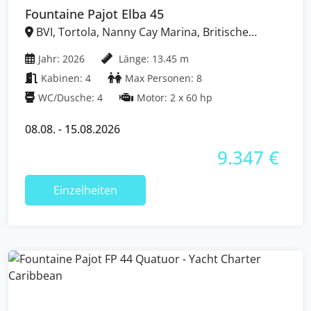
Fountaine Pajot Elba 45
BVI, Tortola, Nanny Cay Marina, Britische
Jungferninseln (BVI)
Jahr: 2026
Länge: 13.45 m
Kabinen: 4
Max Personen: 8
WC/Dusche: 4
Motor: 2 x 60 hp
08.08. - 15.08.2026
9.347 €
Einzelheiten