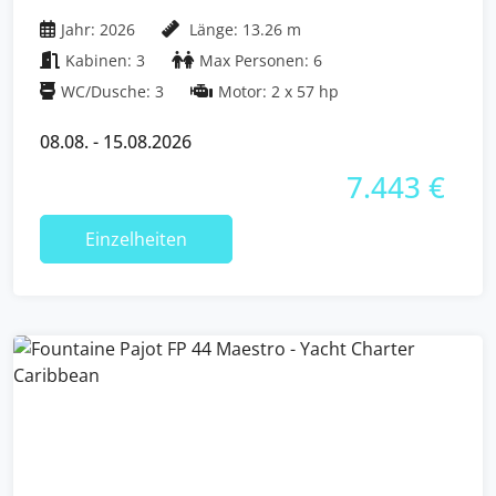
Jungferninseln (BVI)
Jahr: 2026
Länge: 13.26 m
Kabinen: 3
Max Personen: 6
WC/Dusche: 3
Motor: 2 x 57 hp
08.08. - 15.08.2026
7.443 €
Einzelheiten