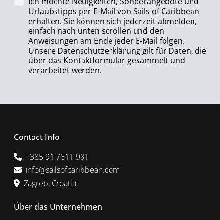
Ich möchte Neuigkeiten, Sonderangebote und
Urlaubstipps per E-Mail von Sails of Caribbean
erhalten. Sie können sich jederzeit abmelden,
einfach nach unten scrollen und den
Anweisungen am Ende jeder E-Mail folgen.
Unsere Datenschutzerklärung gilt für Daten, die
über das Kontaktformular gesammelt und
verarbeitet werden.
Contact Info
+385 91 7611 981
info@sailsofcaribbean.com
Zagreb, Croatia
Über das Unternehmen