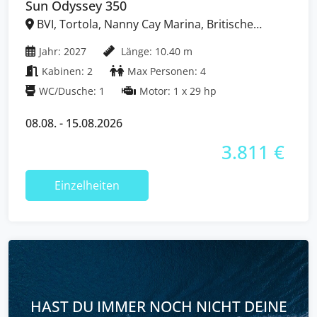
Sun Odyssey 350
BVI, Tortola, Nanny Cay Marina, Britische
Jungferninseln (BVI)
Jahr: 2027
Länge: 10.40 m
Kabinen: 2
Max Personen: 4
WC/Dusche: 1
Motor: 1 x 29 hp
08.08. - 15.08.2026
3.811 €
Einzelheiten
HAST DU IMMER NOCH NICHT DEINE