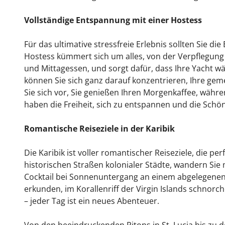
Vollständige Entspannung mit einer Hostess
Für das ultimative stressfreie Erlebnis sollten Sie die
Hostess kümmert sich um alles, von der Verpflegung
und Mittagessen, und sorgt dafür, dass Ihre Yacht w
können Sie sich ganz darauf konzentrieren, Ihre gem
Sie sich vor, Sie genießen Ihren Morgenkaffee, währe
haben die Freiheit, sich zu entspannen und die Schö
Romantische Reiseziele in der Karibik
Die Karibik ist voller romantischer Reiseziele, die pe
historischen Straßen kolonialer Städte, wandern Sie
Cocktail bei Sonnenuntergang an einem abgelegenen S
erkunden, im Korallenriff der Virgin Islands schnor
– jeder Tag ist ein neues Abenteuer.