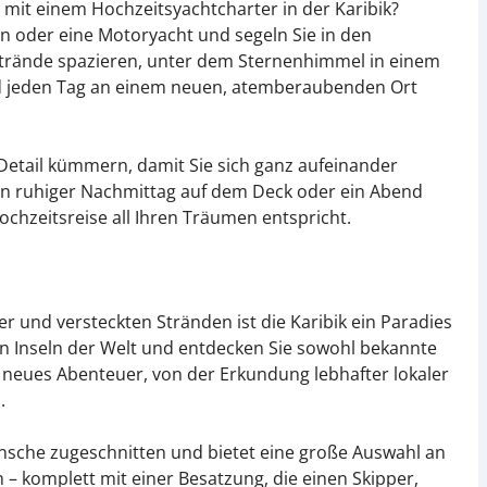
s mit einem Hochzeitsyachtcharter in der Karibik?
n oder eine Motoryacht und segeln Sie in den
trände spazieren, unter dem Sternenhimmel in einem
nd jeden Tag an einem neuen, atemberaubenden Ort
etail kümmern, damit Sie sich ganz aufeinander
n ruhiger Nachmittag auf dem Deck oder ein Abend
ochzeitsreise all Ihren Träumen entspricht.
r und versteckten Stränden ist die Karibik ein Paradies
en Inseln der Welt und entdecken Sie sowohl bekannte
n neues Abenteuer, von der Erkundung lebhafter lokaler
.
sche zugeschnitten und bietet eine große Auswahl an
– komplett mit einer Besatzung, die einen Skipper,