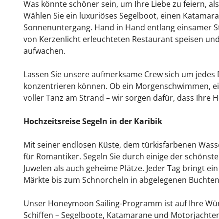
Was könnte schöner sein, um Ihre Liebe zu feiern, al
Wählen Sie ein luxuriöses Segelboot, einen Katamara
Sonnenuntergang. Hand in Hand entlang einsamer S
von Kerzenlicht erleuchteten Restaurant speisen u
aufwachen.
Lassen Sie unsere aufmerksame Crew sich um jedes D
konzentrieren können. Ob ein Morgenschwimmen, ei
voller Tanz am Strand – wir sorgen dafür, dass Ihre H
Hochzeitsreise Segeln in der Karibik
Mit seiner endlosen Küste, dem türkisfarbenen Wasse
für Romantiker. Segeln Sie durch einige der schönst
Juwelen als auch geheime Plätze. Jeder Tag bringt ei
Märkte bis zum Schnorcheln in abgelegenen Buchten
Unser Honeymoon Sailing-Programm ist auf Ihre Wün
Schiffen – Segelboote, Katamarane und Motorjachten 