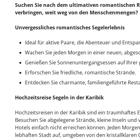
Suchen Sie nach dem ultimativen romantischen Rü
verbringen, weit weg von den Menschenmengen?
Unvergessliches romantisches Segelerlebnis
Ideal für aktive Paare, die Abenteuer und Entsp
Wachen Sie jeden Morgen in einer neuen, abges
Genießen Sie Sonnenuntergangsessen auf Ihrer p
Erforschen Sie friedliche, romantische Strände.
Entdecken Sie charmante, familiengeführte Rest
Hochzeitsreise Segeln in der Karibik
Hochzeitsreisen in der Karibik sind ein traumhaftes 
Besuchen Sie abgelegene Strände, kleine Inseln und 
Hotels einfach nicht erreichen können. Jeden Morgen
lebhaften Stadt auf, umgeben von den kristallklaren G