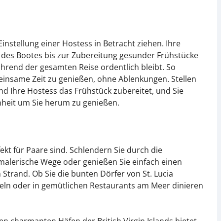
 Einstellung einer Hostess in Betracht ziehen. Ihre
 des Bootes bis zur Zubereitung gesunder Frühstücke
ährend der gesamten Reise ordentlich bleibt. So
einsame Zeit zu genießen, ohne Ablenkungen. Stellen
nd Ihre Hostess das Frühstück zubereitet, und Sie
nheit um Sie herum zu genießen.
rfekt für Paare sind. Schlendern Sie durch die
 malerische Wege oder genießen Sie einfach einen
trand. Ob Sie die bunten Dörfer von St. Lucia
cheln oder in gemütlichen Restaurants am Meer dinieren