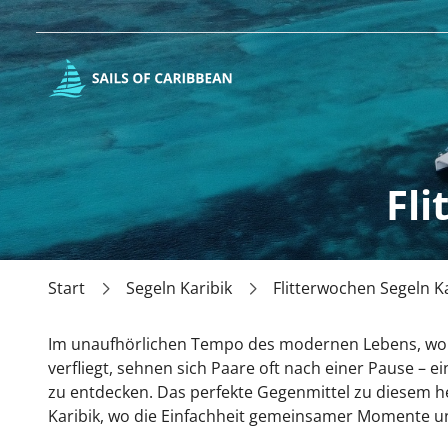
Fli
Start
Segeln Karibik
Flitterwochen Segeln Ka
Im unaufhörlichen Tempo des modernen Lebens, wo d
verfliegt, sehnen sich Paare oft nach einer Pause – 
zu entdecken. Das perfekte Gegenmittel zu diesem he
Karibik, wo die Einfachheit gemeinsamer Momente un