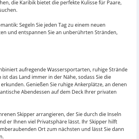
n, die Karibik bietet die perfekte Kulisse für Paare,
suchen.
 Romantik: Segeln Sie jeden Tag zu einem neuen
hten und entspannen Sie an unberührten Stränden,
kombiniert aufregende Wassersportarten, ruhige Strände
n ist das Land immer in der Nähe, sodass Sie die
u erkunden. Genießen Sie ruhige Ankerplätze, an denen
omantische Abendessen auf dem Deck Ihrer privaten
renen Skipper arrangieren, der Sie durch die Inseln
 er Ihnen viel Privatsphäre lässt. Ihr Skipper hilft
atemberaubenden Ort zum nächsten und lässt Sie dann
n.