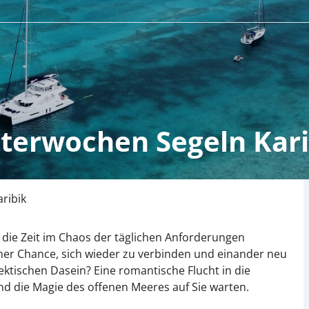
tterwochen Segeln Kar
ribik
ie Zeit im Chaos der täglichen Anforderungen
einer Chance, sich wieder zu verbinden und einander neu
ktischen Dasein? Eine romantische Flucht in die
d die Magie des offenen Meeres auf Sie warten.