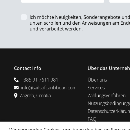
Ich möchte Neuigkeiten, Sonderangebote und U
unten scrollen und den Anweisungen am Ende 
und verarbeitet werden.
Contact Info
Über das Unterne
+385 91 7611 981
Über uns
info@sailsofcaribbean.com
Services
Zagreb, Croatia
Zahlungsverfahren
Nutzungsbedingung
Datenschutzerkläru
FAQ
Wir verwenden Cookies, um Ihnen den besten Service au