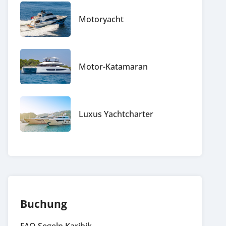
Motoryacht
Motor-Katamaran
Luxus Yachtcharter
Buchung