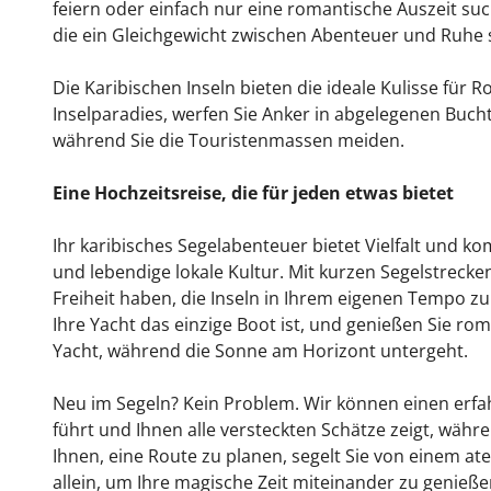
feiern oder einfach nur eine romantische Auszeit suche
die ein Gleichgewicht zwischen Abenteuer und Ruhe 
Die Karibischen Inseln bieten die ideale Kulisse für
Inselparadies, werfen Sie Anker in abgelegenen Buc
während Sie die Touristenmassen meiden.
Eine Hochzeitsreise, die für jeden etwas bietet
Ihr karibisches Segelabenteuer bietet Vielfalt und 
und lebendige lokale Kultur. Mit kurzen Segelstrecke
Freiheit haben, die Inseln in Ihrem eigenen Tempo z
Ihre Yacht das einzige Boot ist, und genießen Sie r
Yacht, während die Sonne am Horizont untergeht.
Neu im Segeln? Kein Problem. Wir können einen erfah
führt und Ihnen alle versteckten Schätze zeigt, während
Ihnen, eine Route zu planen, segelt Sie von einem 
allein, um Ihre magische Zeit miteinander zu genieße