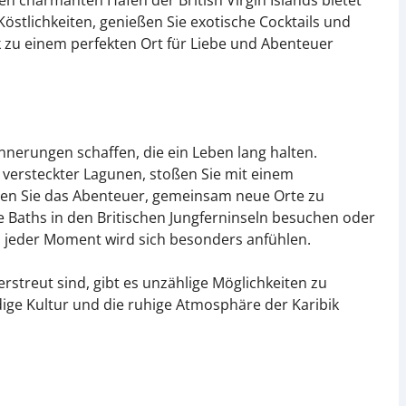
en charmanten Häfen der British Virgin Islands bietet
 Köstlichkeiten, genießen Sie exotische Cocktails und
ik zu einem perfekten Ort für Liebe und Abenteuer
innerungen schaffen, die ein Leben lang halten.
ersteckter Lagunen, stoßen Sie mit einem
ben Sie das Abenteuer, gemeinsam neue Orte zu
e Baths in den Britischen Jungferninseln besuchen oder
, jeder Moment wird sich besonders anfühlen.
erstreut sind, gibt es unzählige Möglichkeiten zu
ge Kultur und die ruhige Atmosphäre der Karibik