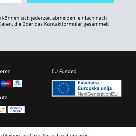
e können sich jederzeit abmelden, einfach nach
 Daten, die über das Kontaktformular gesammelt
ieren
EU Funded
utz
bleiben, erklären Sie sich mit unserer