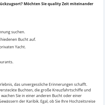
ckzugsort? Möchten Sie quality Zeit miteinander
annung suchen.
chiedenen Bucht auf.
rivaten Yacht.
aurants.
Erlebnis, das unvergessliche Erinnerungen schafft.
versteckte Buchten, die große Kreuzfahrtschiffe und
 wachen Sie in einer anderen Bucht oder einer
ewässern der Karibik. Egal, ob Sie Ihre Hochzeitsreise