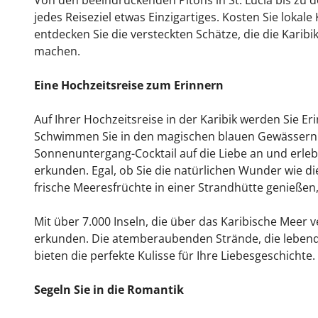
Von den beeindruckenden Pitons in St. Lucia bis zu d
jedes Reiseziel etwas Einzigartiges. Kosten Sie lokale
entdecken Sie die versteckten Schätze, die die Karib
machen.
Eine Hochzeitsreise zum Erinnern
Auf Ihrer Hochzeitsreise in der Karibik werden Sie Er
Schwimmen Sie in den magischen blauen Gewässern v
Sonnenuntergang-Cocktail auf die Liebe an und erle
erkunden. Egal, ob Sie die natürlichen Wunder wie di
frische Meeresfrüchte in einer Strandhütte genießen
Mit über 7.000 Inseln, die über das Karibische Meer v
erkunden. Die atemberaubenden Strände, die lebendi
bieten die perfekte Kulisse für Ihre Liebesgeschichte.
Segeln Sie in die Romantik