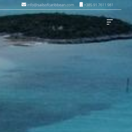
info@sailsofcaribbean.com
+385 91 7611 981