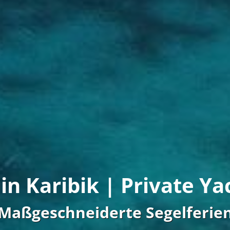
in Karibik | Private Y
Maßgeschneiderte Segelferie