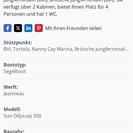
verfügt über 2 Kabinen, bietet Ihnen Platz für 4
Personen und hat 1 WC.
Mit Ihren Freunden teilen
Stützpunkt:
BVI, Tortola, Nanny Cay Marina, Britische Jungferninseln
(BVI)
Bootstyp:
Segelboot
Werft:
Jeanneau
Modell:
Sun Odyssey 350
Baujahr: