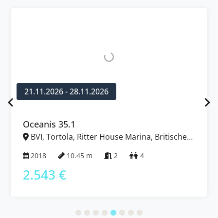
21.11.2026 - 28.11.2026
Oceanis 35.1
BVI, Tortola, Ritter House Marina, Britische
Jungferninseln (BVI)
2018
10.45 m
2
4
2.543 €