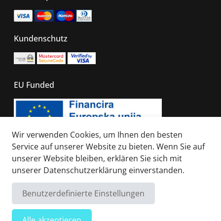
Kundenschutz
EU Funded
Wir verwenden Cookies, um Ihnen den besten
Service auf unserer Website zu bieten. Wenn Sie auf
unserer Website bleiben, erklären Sie sich mit
© 2026 - All right reserved. Sails of Caribbean
unserer
Datenschutzerklärung
einverstanden.
Benutzerdefinierte Einstellungen
Alle akzeptieren