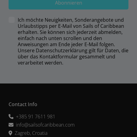
Abonnieren
Ich möchte Neuigkeiten, Sonderangebote und
Urlaubstipps per E-Mail von Sails of Caribbean
erhalten. Sie können sich jederzeit abmelden,
einfach nach unten scrollen und den
Anweisungen am Ende jeder E-Mail folgen.
Unsere Datenschutzerklärung gilt für Daten, die
über das Kontaktformular gesammelt und
verarbeitet werden.
Contact Info
+385 91 7611 981
info@sailsofcaribbean.com
Zagreb, Croatia