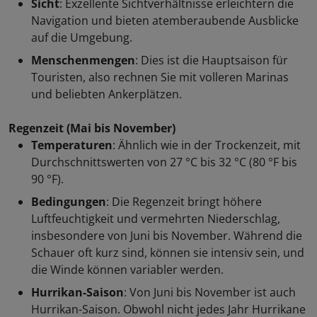
Sicht
erhalten.
: Exzellente Sichtverhältnisse erleichtern die
Navigation und bieten atemberaubende Ausblicke
Absenden
auf die Umgebung.
Menschenmengen
: Dies ist die Hauptsaison für
Touristen, also rechnen Sie mit volleren Marinas
und beliebten Ankerplätzen.
Regenzeit (Mai bis November)
Temperaturen
: Ähnlich wie in der Trockenzeit, mit
Durchschnittswerten von 27 °C bis 32 °C (80 °F bis
90 °F).
Bedingungen
: Die Regenzeit bringt höhere
Luftfeuchtigkeit und vermehrten Niederschlag,
insbesondere von Juni bis November. Während die
Schauer oft kurz sind, können sie intensiv sein, und
die Winde können variabler werden.
Hurrikan-Saison
: Von Juni bis November ist auch
Hurrikan-Saison. Obwohl nicht jedes Jahr Hurrikane