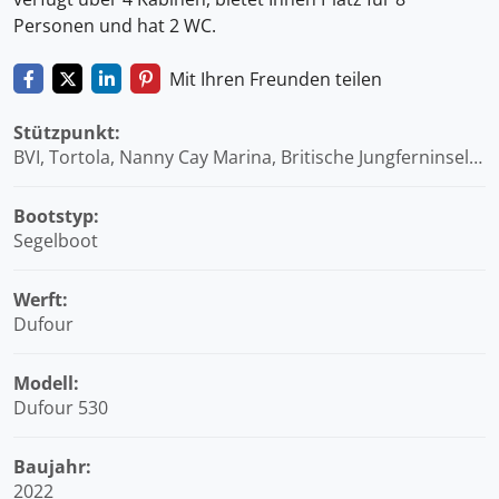
Personen und hat 2 WC.
Mit Ihren Freunden teilen
Stützpunkt:
BVI, Tortola, Nanny Cay Marina, Britische Jungferninseln
(BVI)
Bootstyp:
Segelboot
Werft:
Dufour
Modell:
Dufour 530
Baujahr:
2022