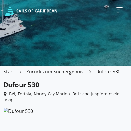
Start
Zurück zum Suchergebnis
Dufour 530
Dufour 530
BVI, Tortola, Nanny Cay Marina, Britische Jungferninseln
(BVI)