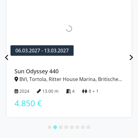
06.03.2027 - 13.03.2027
Sun Odyssey 440
BVI, Tortola, Ritter House Marina, Britische
Jungferninseln (BVI)
2024
13.00 m
4
8 + 1
4.850 €