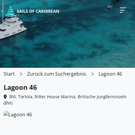
Start
Zurück zum Suchergebnis
Lagoon 46
Lagoon 46
BVI, Tortola, Ritter House Marina, Britische Jungferninseln
(BVI)