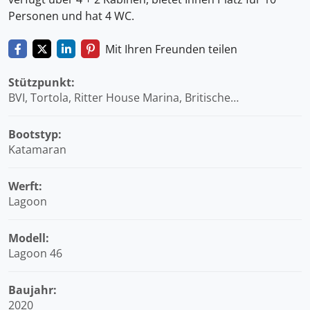
Personen und hat 4 WC.
Mit Ihren Freunden teilen
Stützpunkt:
BVI, Tortola, Ritter House Marina, Britische
Jungferninseln (BVI)
Bootstyp:
Katamaran
Werft:
Lagoon
Modell:
Lagoon 46
Baujahr:
2020