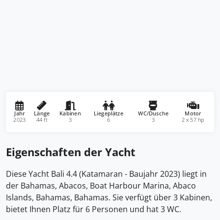
Jahr
Länge
Kabinen
Liegeplätze
WC/Dusche
Motor
2023
44 ft
3
6
3
2 x 57 hp
Eigenschaften der Yacht
Diese Yacht Bali 4.4 (Katamaran - Baujahr 2023) liegt in
der Bahamas, Abacos, Boat Harbour Marina, Abaco
Islands, Bahamas, Bahamas. Sie verfügt über 3 Kabinen,
bietet Ihnen Platz für 6 Personen und hat 3 WC.