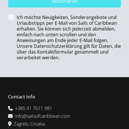
Abonnieren
Ich möchte Neuigkeiten, Sonderangebote und
Urlaubstipps per E-Mail von Sails of Caribbean
erhalten. Sie können sich jederzeit abmelden,
einfach nach unten scrollen und den
Anweisungen am Ende jeder E-Mail folgen.
Unsere Datenschutzerklärung gilt für Daten, die
über das Kontaktformular gesammelt und
verarbeitet werden.
Contact Info
+385 91 7611 981
info@sailsofcaribbean.com
Zagreb, Croatia