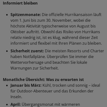
Informiert bleiben
Spitzenmonate:
Die offizielle Hurrikansaison läuft
vom 1. Juni bis zum 30. November, wobei die
höchste Aktivität typischerweise von August bis
Oktober auftritt. Obwohl das Risiko von Hurrikans
relativ niedrig ist, ist es klug, während dieser Zeit
informiert und flexibel mit Ihren Plänen zu bleiben.
Sicherheit zuerst:
Die meisten Resorts und Charter
haben Notfallpläne. Überprüfen Sie immer die
Wettervorhersage und beachten Sie lokale
Warnungen zur Sicherheit.
Monatliche Übersicht: Was zu erwarten ist
Januar bis März:
Kühl, trocken und sonnig – ideal
für Outdoor-Abenteuer und das Erkunden der
Inseln.
April:
Übergangsmonat mit wärmeren