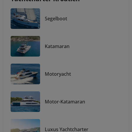
Segelboot
Katamaran
Motoryacht
Motor-Katamaran
Luxus Yachtcharter