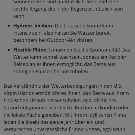
Sonnencreme sind unerlässlich, während eine
leichte Regenjacke in der Regenzeit nützlich sein
kann.
Hydriert bleiben:
Die tropische Sonne kann
intensiv sein, also halten Sie Wasser bereit,
besonders bei Outdoor-Aktivitäten.
Flexible Pläne:
Umarmen Sie die Spontaneität! Das
Wetter kann schnell wechseln, sodass ein flexibler
Reiseplan es Ihnen ermöglicht, das Beste aus
sonnigen Pausen herauszuholen.
Das Verständnis der Wetterbedingungen in den U.S.
Virgin Islands ermöglicht es Ihnen, das Beste aus Ihrem
tropischen Urlaub herauszuholen, egal ob Sie am
Strand entspannen, versteckte Buchten erkunden oder
die lokale Küche genießen. Mit ihrem idyllischen Klima
laden die Inseln das ganze Jahr über ein und
versprechen unvergessliche Erinnerungen, egal wann