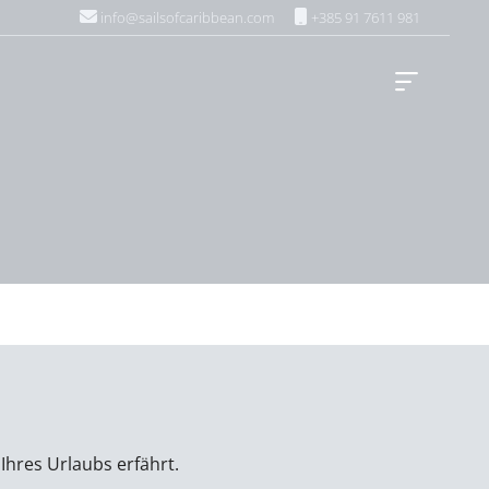
info@sailsofcaribbean.com
+385 91 7611 981
Ihres Urlaubs erfährt.