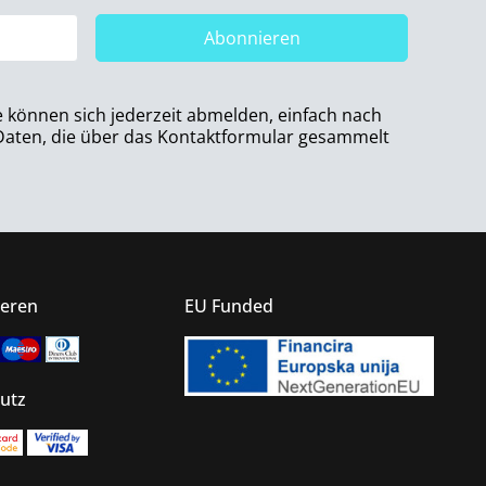
Abonnieren
e können sich jederzeit abmelden, einfach nach
 Daten, die über das Kontaktformular gesammelt
ieren
EU Funded
utz