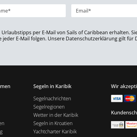
rlaubstipps per E-Mail von Sails of Caribbean erhalten. Si
jeder E-Mail folgen. Unsere Datenschutzerklärung gilt für
hmen
Segeln in Karibik
Wir akzept
Segelnachrichten
Segelregionen
Kundensch
Wetter in der Karibik
en
Segeln in Kroatien
ng
Yachtcharter Karibik