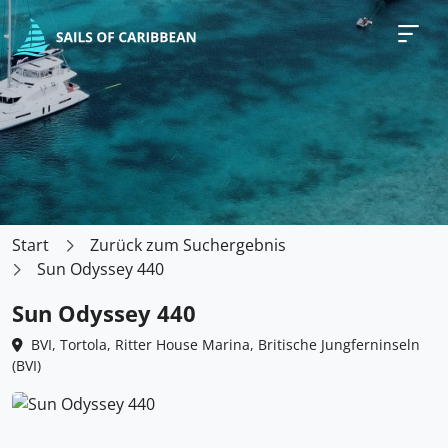
Start
Zurück zum Suchergebnis
Sun Odyssey 440
Sun Odyssey 440
BVI, Tortola, Ritter House Marina, Britische Jungferninseln
(BVI)