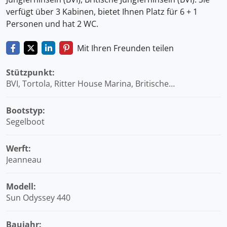
verfügt über 3 Kabinen, bietet Ihnen Platz für 6 + 1
Personen und hat 2 WC.
Mit Ihren Freunden teilen
Stützpunkt:
BVI, Tortola, Ritter House Marina, Britische
Jungferninseln (BVI)
Bootstyp:
Segelboot
Werft:
Jeanneau
Modell:
Sun Odyssey 440
Baujahr: