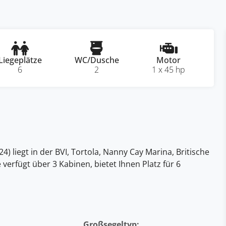
Liegeplätze
WC/Dusche
Motor
6
2
1 x 45 hp
) liegt in der BVI, Tortola, Nanny Cay Marina, Britische
ie verfügt über 3 Kabinen, bietet Ihnen Platz für 6
Großsegeltyp: