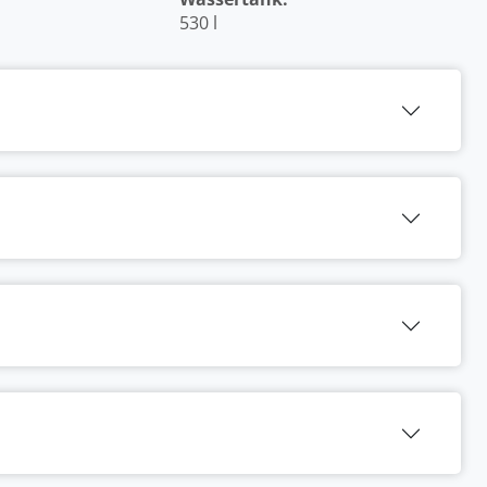
530 l