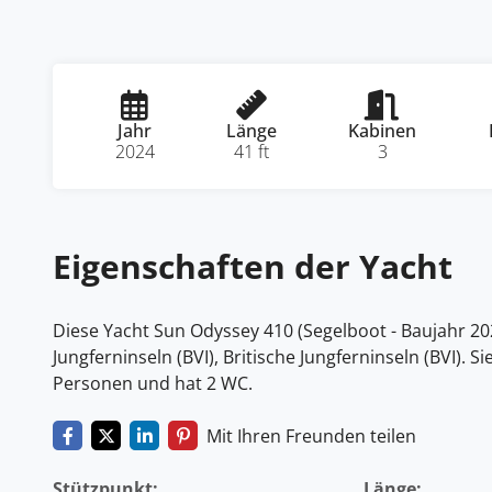
Jahr
Länge
Kabinen
2024
41 ft
3
Eigenschaften der Yacht
Diese Yacht Sun Odyssey 410 (Segelboot - Baujahr 2024
Jungferninseln (BVI), Britische Jungferninseln (BVI). S
Personen und hat 2 WC.
Mit Ihren Freunden teilen
Stützpunkt:
Länge: