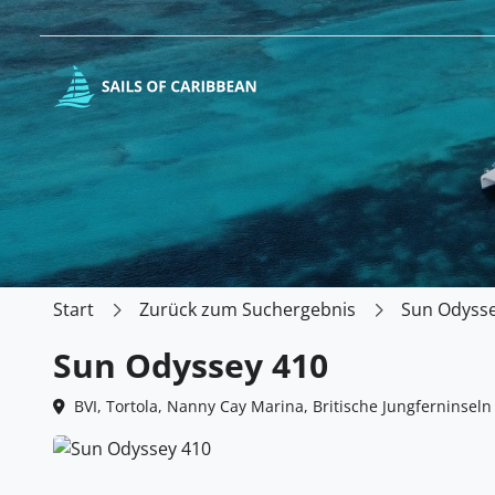
Start
Zurück zum Suchergebnis
Sun Odysse
Sun Odyssey 410
BVI, Tortola, Nanny Cay Marina, Britische Jungferninseln 