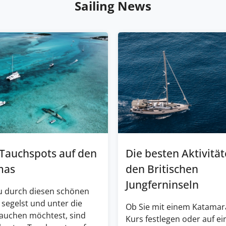
Sailing News
 Tauchspots auf den
Die besten Aktivität
mas
den Britischen
Jungferninseln
 durch diesen schönen
 segelst und unter die
Ob Sie mit einem Katamar
tauchen möchtest, sind
Kurs festlegen oder auf e