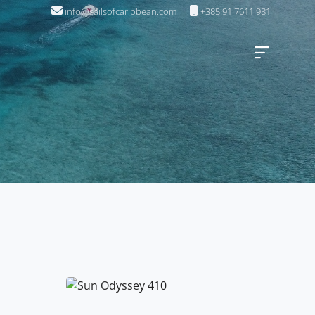
info@sailsofcaribbean.com
+385 91 7611 981