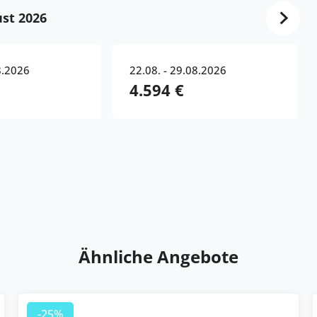
st 2026
8.2026
22.08. - 29.08.2026
4.594 €
Ähnliche Angebote
-25%