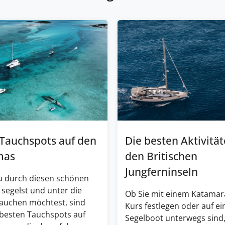
 Tauchspots auf den
Die besten Aktivität
mas
den Britischen
Jungferninseln
 durch diesen schönen
 segelst und unter die
Ob Sie mit einem Katamar
tauchen möchtest, sind
Kurs festlegen oder auf e
 besten Tauchspots auf
Segelboot unterwegs sind,