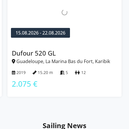
15.08.2026 - 22.08.2026
Dufour 520 GL
Guadeloupe, La Marina Bas du Fort, Karibik
2019
15.20 m
5
12
2.075 €
Sailing News