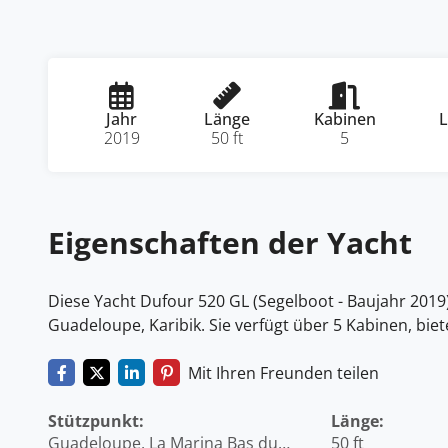
Jahr
Länge
Kabinen
L
2019
50 ft
5
Eigenschaften der Yacht
Diese Yacht Dufour 520 GL (Segelboot - Baujahr 2019)
Guadeloupe, Karibik. Sie verfügt über 5 Kabinen, bie
Mit Ihren Freunden teilen
Stützpunkt:
Länge:
Guadeloupe, La Marina Bas du
50 ft