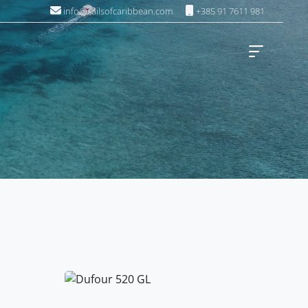
info@sailsofcaribbean.com
+385 91 7611 981