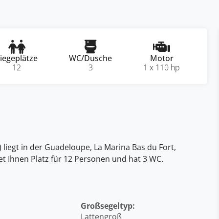
iegeplätze
WC/Dusche
Motor
12
3
1 x 110 hp
 liegt in der Guadeloupe, La Marina Bas du Fort,
tet Ihnen Platz für 12 Personen und hat 3 WC.
Großsegeltyp:
Lattengroß