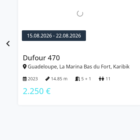
15.08.2026 - 22.08.2026
Dufour 470
Guadeloupe, La Marina Bas du Fort, Karibik
2023
14.85 m
5 + 1
11
2.250 €