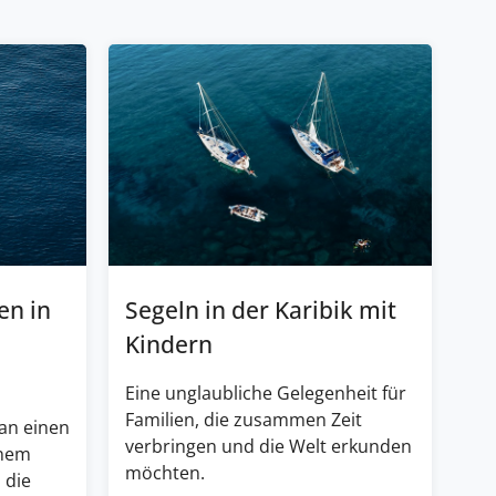
en in
Segeln in der Karibik mit
Kindern
Eine unglaubliche Gelegenheit für
Familien, die zusammen Zeit
an einen
verbringen und die Welt erkunden
inem
möchten.
 die