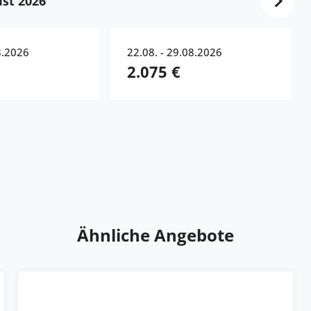
st 2026
8.2026
22.08. - 29.08.2026
2.075 €
Ähnliche Angebote