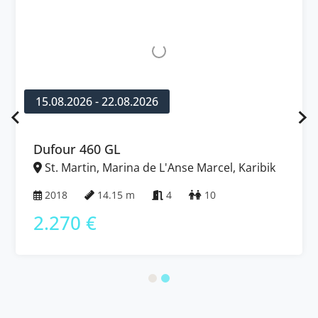
15.08.2026 - 22.08.2026
Dufour 460 GL
St. Martin, Marina de L'Anse Marcel, Karibik
2018
14.15 m
4
10
2.270 €