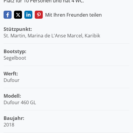
Platz für 10 Personen und hat 4 WC.
Mit Ihren Freunden teilen
Stützpunkt:
St. Martin, Marina de L'Anse Marcel, Karibik
Bootstyp:
Segelboot
Werft:
Dufour
Modell:
Dufour 460 GL
Baujahr:
2018