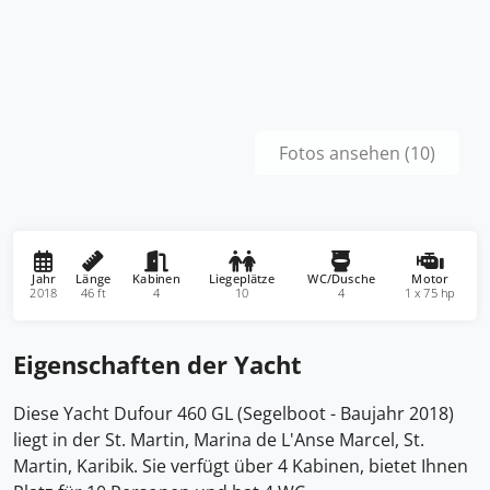
Fotos ansehen (10)
Jahr
Länge
Kabinen
Liegeplätze
WC/Dusche
Motor
2018
46 ft
4
10
4
1 x 75 hp
Eigenschaften der Yacht
Diese Yacht Dufour 460 GL (Segelboot - Baujahr 2018)
liegt in der St. Martin, Marina de L'Anse Marcel, St.
Martin, Karibik. Sie verfügt über 4 Kabinen, bietet Ihnen