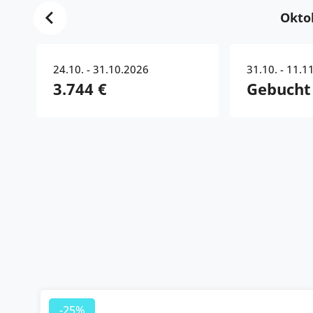
Okto
24.10. - 31.10.2026
31.10. - 11.1
3.744 €
Gebucht
-25%