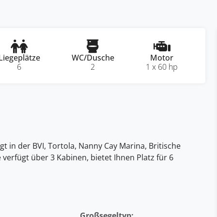
Liegeplätze
WC/Dusche
Motor
6
2
1 x 60 hp
gt in der BVI, Tortola, Nanny Cay Marina, Britische
ie verfügt über 3 Kabinen, bietet Ihnen Platz für 6
Großsegeltyp: