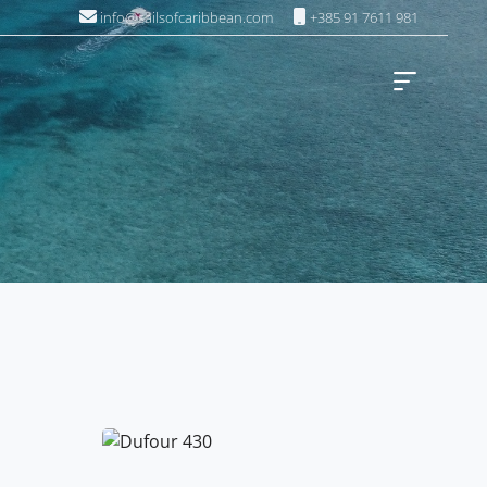
info@sailsofcaribbean.com
+385 91 7611 981