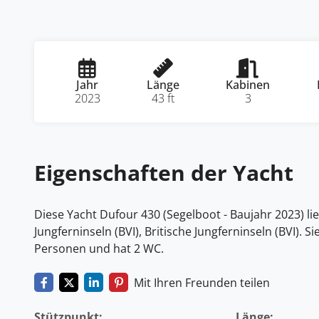
Jahr
Länge
Kabinen
2023
43 ft
3
Eigenschaften der Yacht
Diese Yacht Dufour 430 (Segelboot - Baujahr 2023) lie
Jungferninseln (BVI), Britische Jungferninseln (BVI). S
Personen und hat 2 WC.
Mit Ihren Freunden teilen
Stützpunkt:
Länge: