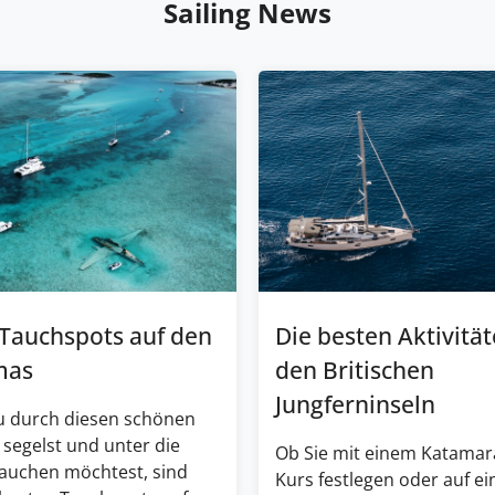
Sailing News
 Tauchspots auf den
Die besten Aktivität
mas
den Britischen
Jungferninseln
 durch diesen schönen
 segelst und unter die
Ob Sie mit einem Katamar
tauchen möchtest, sind
Kurs festlegen oder auf e