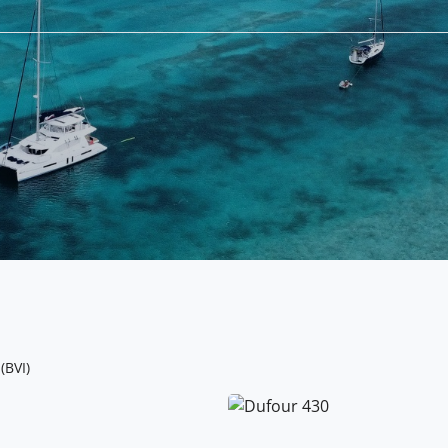
(BVI)