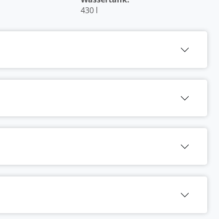
430 l