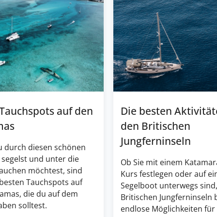
 Tauchspots auf den
Die besten Aktivität
mas
den Britischen
Jungferninseln
 durch diesen schönen
 segelst und unter die
Ob Sie mit einem Katamar
tauchen möchtest, sind
Kurs festlegen oder auf e
 besten Tauchspots auf
Segelboot unterwegs sind,
amas, die du auf dem
Britischen Jungferninseln 
ben solltest.
endlose Möglichkeiten für