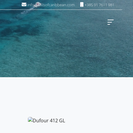
info@sailsofcaribbean.com
+385 91 7611 981