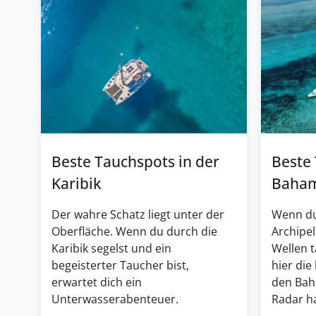
Beste Tauchspots in der
Beste
Karibik
Baha
Der wahre Schatz liegt unter der
Wenn du
Oberfläche. Wenn du durch die
Archipel
Karibik segelst und ein
Wellen 
begeisterter Taucher bist,
hier die
erwartet dich ein
den Bah
Unterwasserabenteuer.
Radar ha