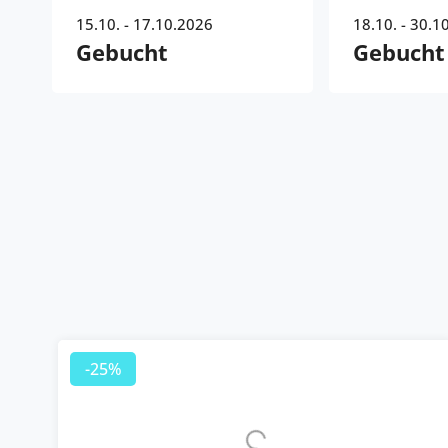
15.10. - 17.10.2026
18.10. - 30.1
Gebucht
Gebucht
-25%