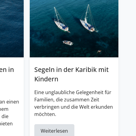
en in
Segeln in der Karibik mit
Kindern
Eine unglaubliche Gelegenheit für
Familien, die zusammen Zeit
an einen
verbringen und die Welt erkunden
inem
möchten.
 die
bieten
Weiterlesen