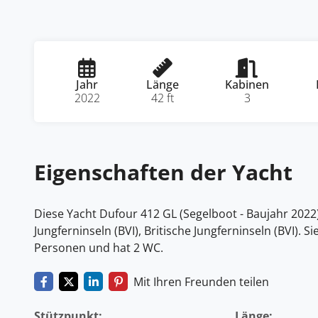
Jahr
Länge
Kabinen
2022
42 ft
3
Eigenschaften der Yacht
Diese Yacht Dufour 412 GL (Segelboot - Baujahr 2022) 
Jungferninseln (BVI), Britische Jungferninseln (BVI). S
Personen und hat 2 WC.
Mit Ihren Freunden teilen
Stützpunkt:
Länge: