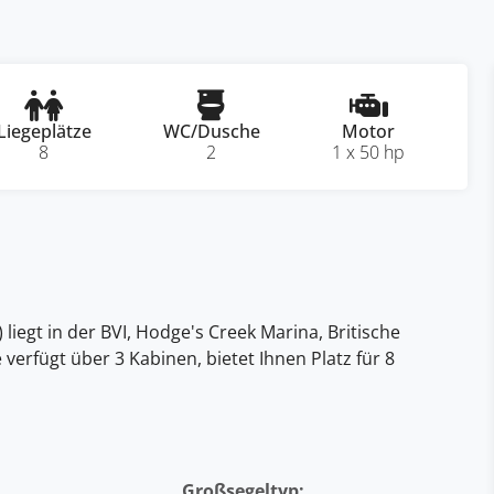
Liegeplätze
WC/Dusche
Motor
8
2
1 x 50 hp
liegt in der BVI, Hodge's Creek Marina, Britische
ie verfügt über 3 Kabinen, bietet Ihnen Platz für 8
Großsegeltyp: