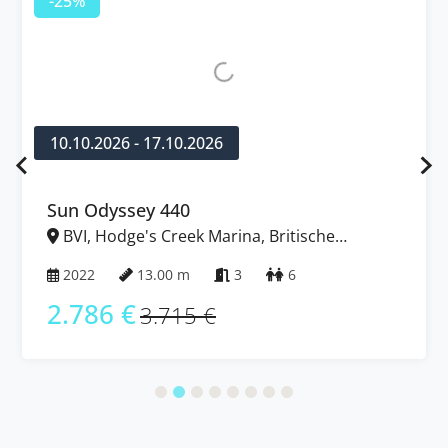
-25%
10.10.2026 - 17.10.2026
Sun Odyssey 440
BVI, Hodge's Creek Marina, Britische
Jungferninseln (BVI)
2022
13.00 m
3
6
2.786 €
3.715 €