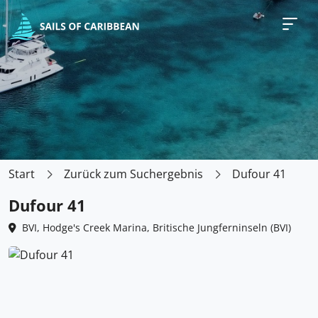
Start
Zurück zum Suchergebnis
Dufour 41
Dufour 41
BVI, Hodge's Creek Marina, Britische Jungferninseln (BVI)