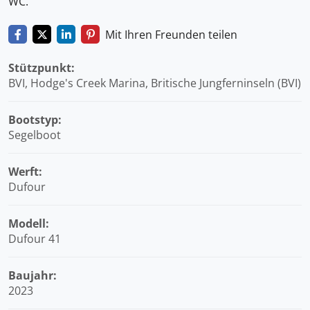
WC.
Mit Ihren Freunden teilen
Stützpunkt:
BVI, Hodge's Creek Marina, Britische Jungferninseln (BVI)
Bootstyp:
Segelboot
Werft:
Dufour
Modell:
Dufour 41
Baujahr:
2023