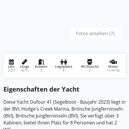
Fotos ansehen (7)
Jahr
Länge
Kabinen
Liegeplätze
WC/Dusche
Motor
2023
42 ft
3
8
2
1 x 60 hp
Eigenschaften der Yacht
Diese Yacht Dufour 41 (Segelboot - Baujahr 2023) liegt in
der BVI, Hodge's Creek Marina, Britische Jungferninseln
(BVI), Britische Jungferninseln (BVI). Sie verfügt über 3
Kabinen, bietet Ihnen Platz für 8 Personen und hat 2