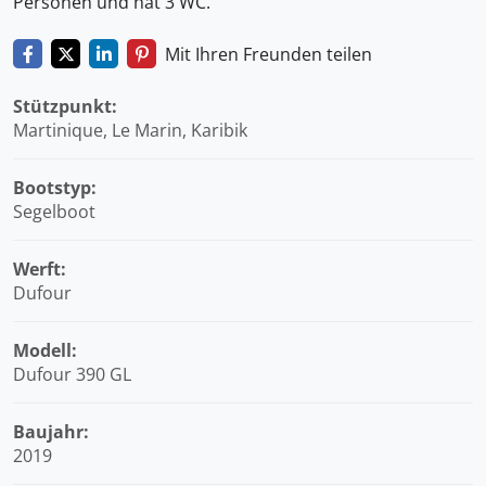
Personen und hat 3 WC.
Mit Ihren Freunden teilen
Stützpunkt:
Martinique, Le Marin, Karibik
Bootstyp:
Segelboot
Werft:
Dufour
Modell:
Dufour 390 GL
Baujahr:
2019