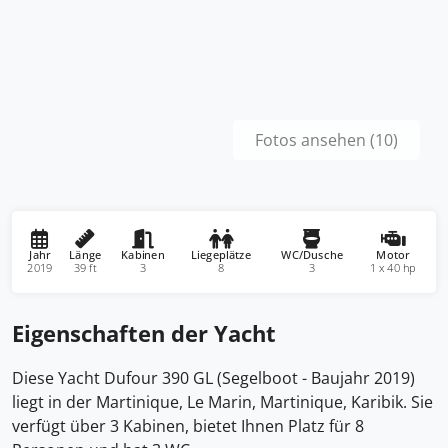
Fotos ansehen (10)
Jahr
Länge
Kabinen
Liegeplätze
WC/Dusche
Motor
2019
39 ft
3
8
3
1 x 40 hp
Eigenschaften der Yacht
Diese Yacht Dufour 390 GL (Segelboot - Baujahr 2019)
liegt in der Martinique, Le Marin, Martinique, Karibik. Sie
verfügt über 3 Kabinen, bietet Ihnen Platz für 8