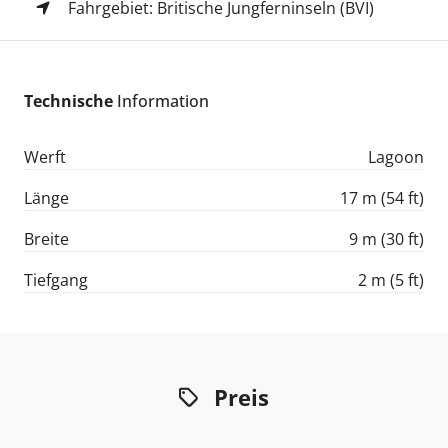
Fahrgebiet: Britische Jungferninseln (BVI)
Technische
Information
Werft
Lagoon
Länge
17 m (54 ft)
Breite
9 m (30 ft)
Tiefgang
2 m (5 ft)
Preis