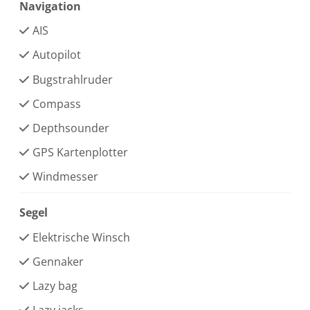
Navigation
AIS
Autopilot
Bugstrahlruder
Compass
Depthsounder
GPS Kartenplotter
Windmesser
Segel
Elektrische Winsch
Gennaker
Lazy bag