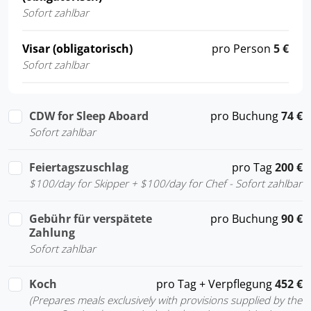
Sofort zahlbar
Visar (obligatorisch)
pro Person
5 €
Sofort zahlbar
CDW for Sleep Aboard
pro Buchung
74 €
Sofort zahlbar
Feiertagszuschlag
pro Tag
200 €
$100/day for Skipper + $100/day for Chef - Sofort zahlbar
Gebühr für verspätete
pro Buchung
90 €
Zahlung
Sofort zahlbar
Koch
pro Tag + Verpflegung
452 €
(Prepares meals exclusively with provisions supplied by the