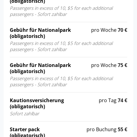
(obligatorisch)
Passengers in excess of 10, $5 for each additional
passengers - Sofort zahlbar
Gebühr für Nationalpark
pro Woche
70 €
(obligatorisch)
Passengers in excess of 10, $5 for each additional
passengers - Sofort zahlbar
Gebühr für Nationalpark
pro Woche
75 €
(obligatorisch)
Passengers in excess of 10, $5 for each additional
passengers - Sofort zahlbar
Kautionsversicherung
pro Tag
74 €
(obligatorisch)
Sofort zahlbar
Starter pack
pro Buchung
55 €
(obligatorisch)