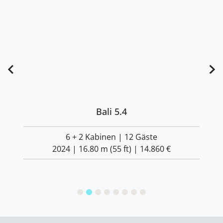
Bali 5.4
6 + 2 Kabinen | 12 Gäste
2024 | 16.80 m (55 ft) |
14.860 €