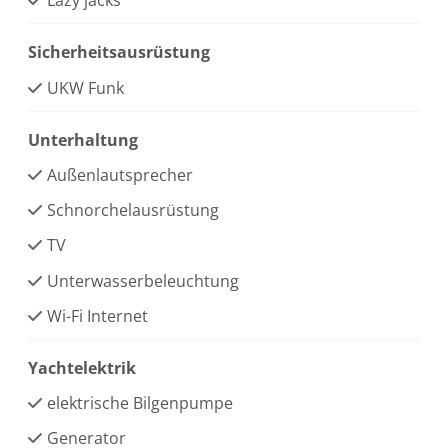
Lazy jacks
Sicherheitsausrüstung
UKW Funk
Unterhaltung
Außenlautsprecher
Schnorchelausrüstung
TV
Unterwasserbeleuchtung
Wi-Fi Internet
Yachtelektrik
elektrische Bilgenpumpe
Generator