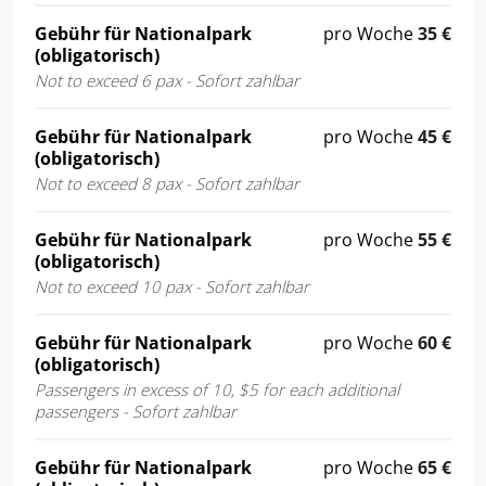
Gebühr für Nationalpark
pro Woche
35 €
(obligatorisch)
Not to exceed 6 pax - Sofort zahlbar
Gebühr für Nationalpark
pro Woche
45 €
(obligatorisch)
Not to exceed 8 pax - Sofort zahlbar
Gebühr für Nationalpark
pro Woche
55 €
(obligatorisch)
Not to exceed 10 pax - Sofort zahlbar
Gebühr für Nationalpark
pro Woche
60 €
(obligatorisch)
Passengers in excess of 10, $5 for each additional
passengers - Sofort zahlbar
Gebühr für Nationalpark
pro Woche
65 €