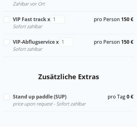
Zahlbar vor Ort
VIP Fast track
x
pro Person
150 €
Sofort zahlbar
VIP-Abflugservice
x
pro Person
150 €
Sofort zahlbar
Zusätzliche Extras
Stand up paddle (SUP)
pro Tag
0 €
price upon request - Sofort zahlbar