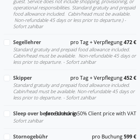
guest. Service does not include shopping, provisioning, or
operational responsibilities. Standard gratuity and prepaid
food allowance included. Cabin/head must be available.
Non-refundable 45 days or less prior to departure.) -
Sofort zahlbar
Segellehrer
pro Tag + Verpflegung
472 €
Standard gratuity and prepaid food allowance included.
Cabin/head must be available. Non-refundable 45 days or
less prior to departure. - Sofort zahlbar
Skipper
pro Tag + Verpflegung
452 €
Standard gratuity and prepaid food allowance included.
Cabin/head must be available. Non-refundable 45 days or
less prior to departure. - Sofort zahlbar
Sleep over before check in
pro Buchung
50% Client price with VAT
Sofort zahlbar
Stornogebühr
pro Buchung
599 €