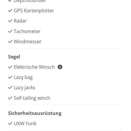
Depthsounder
GPS Kartenplotter
Radar
Tachometer
Windmesser
Segel
Elektrische Winsch
Lazy bag
Lazy jacks
Self tailing winch
Sicherheitsausrüstung
UKW Funk