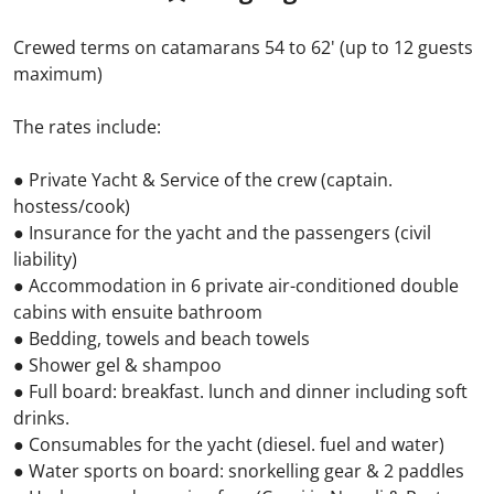
Crewed terms on catamarans 54 to 62' (up to 12 guests
maximum)
The rates include:
● Private Yacht & Service of the crew (captain.
hostess/cook)
● Insurance for the yacht and the passengers (civil
liability)
● Accommodation in 6 private air-conditioned double
cabins with ensuite bathroom
● Bedding, towels and beach towels
● Shower gel & shampoo
● Full board: breakfast. lunch and dinner including soft
drinks.
● Consumables for the yacht (diesel. fuel and water)
● Water sports on board: snorkelling gear & 2 paddles