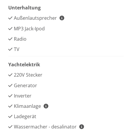
Unterhaltung
Außenlautsprecher
MP3 Jack-Ipod
Radio
TV
Yachtelektrik
220V Stecker
Generator
Inverter
Klimaanlage
Ladegerät
Wassermacher - desalinator