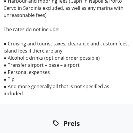
● Harbour and mooring fees (Capri in Napoli & Porto
Cervo in Sardinia excluded, as well as any marina with
unreasonable fees)
The rates do not include:
● Cruising and tourist taxes, clearance and custom fees,
island fees if there are any
● Alcoholic drinks (optional order possible)
● Transfer airport – base – airport
● Personal expenses
● Tip
● And more generally all that is not specified as
included
Preis