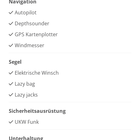
Navigation
Autopilot
Depthsounder
GPS Kartenplotter
Windmesser
Segel
Elektrische Winsch
Lazy bag
Lazy jacks
Sicherheitsausrüstung
UKW Funk
Unterhaltung