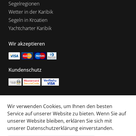
Segelregionen
Wetter in der Karibik
Segeln in Kroatien
Yachtcharter Karibik
Wir akzeptieren
Kundenschutz
EU Funded
Wir verwenden Cookies, um Ihnen den besten
Service auf unserer Website zu bieten. Wenn Sie auf
unserer Website bleiben, erklären Sie sich mit
unserer
Datenschutzerklärung
einverstanden.