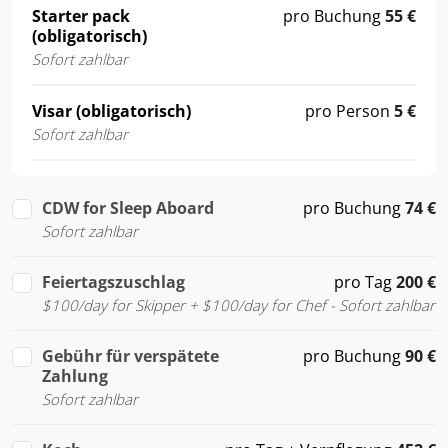
Starter pack
pro Buchung
55 €
(obligatorisch)
Sofort zahlbar
Visar (obligatorisch)
pro Person
5 €
Sofort zahlbar
CDW for Sleep Aboard
pro Buchung
74 €
Sofort zahlbar
Feiertagszuschlag
pro Tag
200 €
$100/day for Skipper + $100/day for Chef - Sofort zahlbar
Gebühr für verspätete
pro Buchung
90 €
Zahlung
Sofort zahlbar