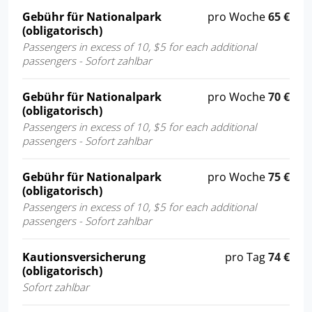
Gebühr für Nationalpark
pro Woche
65 €
(obligatorisch)
Passengers in excess of 10, $5 for each additional
passengers - Sofort zahlbar
Gebühr für Nationalpark
pro Woche
70 €
(obligatorisch)
Passengers in excess of 10, $5 for each additional
passengers - Sofort zahlbar
Gebühr für Nationalpark
pro Woche
75 €
(obligatorisch)
Passengers in excess of 10, $5 for each additional
passengers - Sofort zahlbar
Kautionsversicherung
pro Tag
74 €
(obligatorisch)
Sofort zahlbar