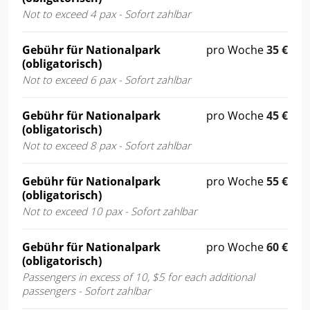
Not to exceed 4 pax - Sofort zahlbar
Gebühr für Nationalpark
pro Woche
35 €
(obligatorisch)
Not to exceed 6 pax - Sofort zahlbar
Gebühr für Nationalpark
pro Woche
45 €
(obligatorisch)
Not to exceed 8 pax - Sofort zahlbar
Gebühr für Nationalpark
pro Woche
55 €
(obligatorisch)
Not to exceed 10 pax - Sofort zahlbar
Gebühr für Nationalpark
pro Woche
60 €
(obligatorisch)
Passengers in excess of 10, $5 for each additional
passengers - Sofort zahlbar