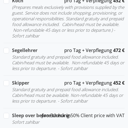
Koch
pro Tag + Verpflegung
452 €
(Prepares meals exclusively with provisions supplied by the
guest. Service does not include shopping, provisioning, or
operational responsibilities. Standard gratuity and prepaid
food allowance included. Cabin/head must be available.
Non-refundable 45 days or less prior to departure.) -
Sofort zahlbar
Segellehrer
pro Tag + Verpflegung
472 €
Standard gratuity and prepaid food allowance included.
Cabin/head must be available. Non-refundable 45 days or
less prior to departure. - Sofort zahlbar
Skipper
pro Tag + Verpflegung
452 €
Standard gratuity and prepaid food allowance included.
Cabin/head must be available. Non-refundable 45 days or
less prior to departure. - Sofort zahlbar
Sleep over before check in
pro Buchung
50% Client price with VAT
Sofort zahlbar