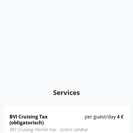
Services
BVI Cruising Tax
per guest/day
4 €
(obligatorisch)
BVI Cruising Permit Fee - Sofort zahlbar