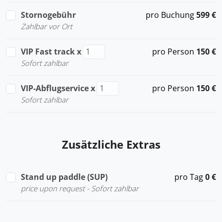
Stornogebühr
pro Buchung
599 €
Zahlbar vor Ort
VIP Fast track
x
pro Person
150 €
Sofort zahlbar
VIP-Abflugservice
x
pro Person
150 €
Sofort zahlbar
Zusätzliche Extras
Stand up paddle (SUP)
pro Tag
0 €
price upon request - Sofort zahlbar