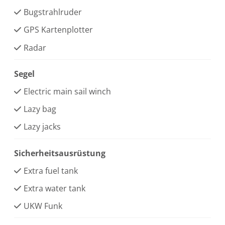
Bugstrahlruder
GPS Kartenplotter
Radar
Segel
Electric main sail winch
Lazy bag
Lazy jacks
Sicherheitsausrüstung
Extra fuel tank
Extra water tank
UKW Funk