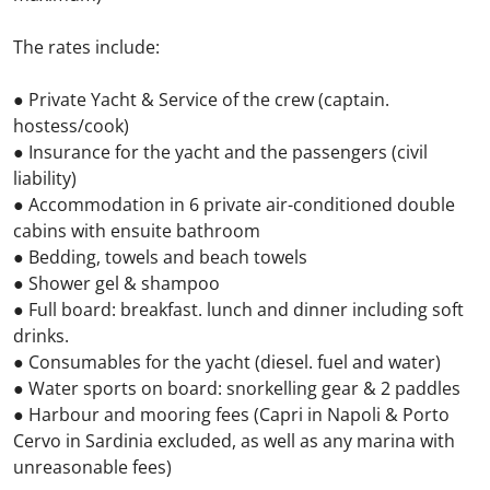
The rates include:
● Private Yacht & Service of the crew (captain.
hostess/cook)
● Insurance for the yacht and the passengers (civil
liability)
● Accommodation in 6 private air-conditioned double
cabins with ensuite bathroom
● Bedding, towels and beach towels
● Shower gel & shampoo
● Full board: breakfast. lunch and dinner including soft
drinks.
● Consumables for the yacht (diesel. fuel and water)
● Water sports on board: snorkelling gear & 2 paddles
● Harbour and mooring fees (Capri in Napoli & Porto
Cervo in Sardinia excluded, as well as any marina with
unreasonable fees)