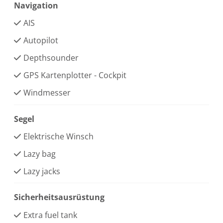
Navigation
AIS
Autopilot
Depthsounder
GPS Kartenplotter - Cockpit
Windmesser
Segel
Elektrische Winsch
Lazy bag
Lazy jacks
Sicherheitsausrüstung
Extra fuel tank