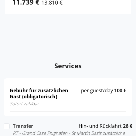
11.739 €
13.810 €
Services
Gebühr für zusätzlichen
per guest/day
100 €
Gast (obligatorisch)
Sofort zahlbar
Transfer
Hin- und Rückfahrt
26 €
RT - Grand Case Flughafen - St Martin Basis zusätzliche