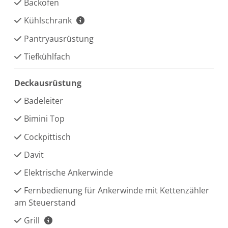
Backofen
Kühlschrank
Pantryausrüstung
Tiefkühlfach
Deckausrüstung
Badeleiter
Bimini Top
Cockpittisch
Davit
Elektrische Ankerwinde
Fernbedienung für Ankerwinde mit Kettenzähler
am Steuerstand
Grill