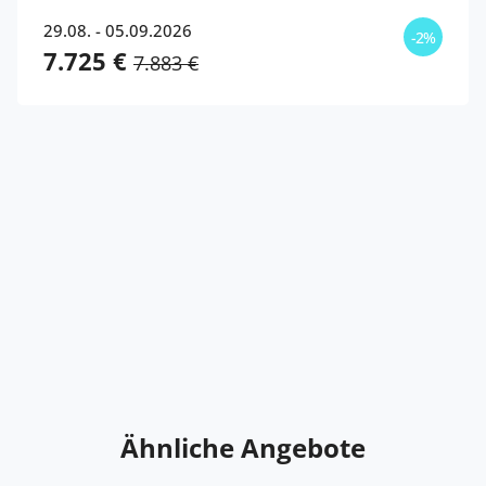
29.08. - 05.09.2026
-2%
7.725 €
7.883 €
Ähnliche Angebote