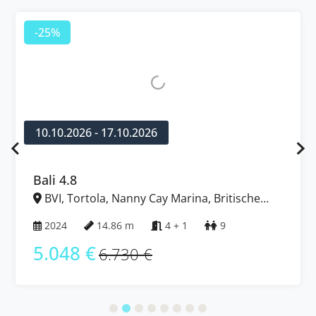
-25%
10.10.2026 - 17.10.2026
Bali 4.8
BVI, Tortola, Nanny Cay Marina, Britische
Jungferninseln (BVI)
2024
14.86 m
4 + 1
9
5.048 €
6.730 €