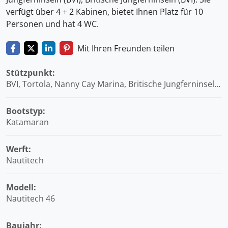
verfügt über 4 + 2 Kabinen, bietet Ihnen Platz für 10
Personen und hat 4 WC.
Mit Ihren Freunden teilen
Stützpunkt:
BVI, Tortola, Nanny Cay Marina, Britische Jungferninseln
(BVI)
Bootstyp:
Katamaran
Werft:
Nautitech
Modell:
Nautitech 46
Baujahr: