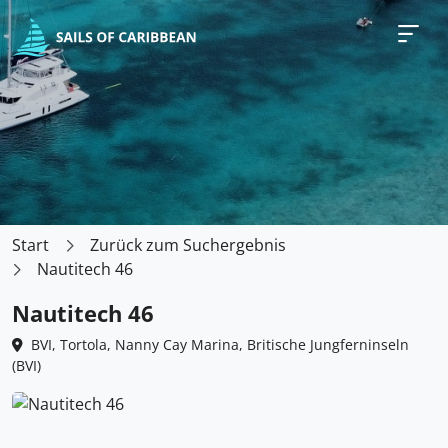
Start
Zurück zum Suchergebnis
Nautitech 46
Nautitech 46
BVI, Tortola, Nanny Cay Marina, Britische Jungferninseln
(BVI)