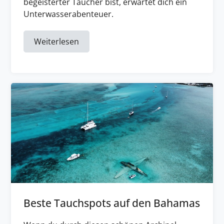
begeisterter Taucher bist, erwartet dich ein
Unterwasserabenteuer.
Weiterlesen
Beste Tauchspots auf den Bahamas