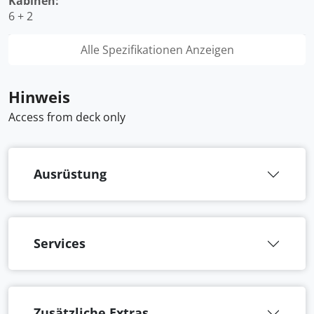
Kabinen:
6 + 2
Alle Spezifikationen Anzeigen
Hinweis
Access from deck only
Ausrüstung
Services
Zusätzliche Extras