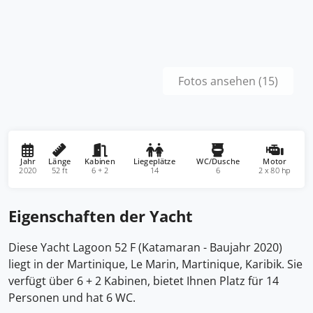
Fotos ansehen (15)
Jahr
Länge
Kabinen
Liegeplätze
WC/Dusche
Motor
2020
52 ft
6 + 2
14
6
2 x 80 hp
Eigenschaften der Yacht
Diese Yacht Lagoon 52 F (Katamaran - Baujahr 2020)
liegt in der Martinique, Le Marin, Martinique, Karibik. Sie
verfügt über 6 + 2 Kabinen, bietet Ihnen Platz für 14
Personen und hat 6 WC.