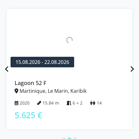
15.08.2026 - 22.08.2026
Lagoon 52 F
Martinique, Le Marin, Karibik
2020
15.84 m
6 + 2
14
5.625 €