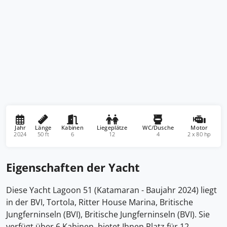
Jahr
Länge
Kabinen
Liegeplätze
WC/Dusche
Motor
2024
50 ft
6
12
4
2 x 80 hp
Eigenschaften der Yacht
Diese Yacht Lagoon 51 (Katamaran - Baujahr 2024) liegt
in der BVI, Tortola, Ritter House Marina, Britische
Jungferninseln (BVI), Britische Jungferninseln (BVI). Sie
verfügt über 6 Kabinen, bietet Ihnen Platz für 12