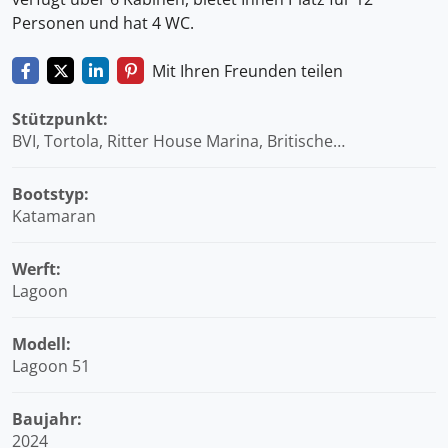
Personen und hat 4 WC.
Mit Ihren Freunden teilen
Stützpunkt:
BVI, Tortola, Ritter House Marina, Britische
Jungferninseln (BVI)
Bootstyp:
Katamaran
Werft:
Lagoon
Modell:
Lagoon 51
Baujahr:
2024