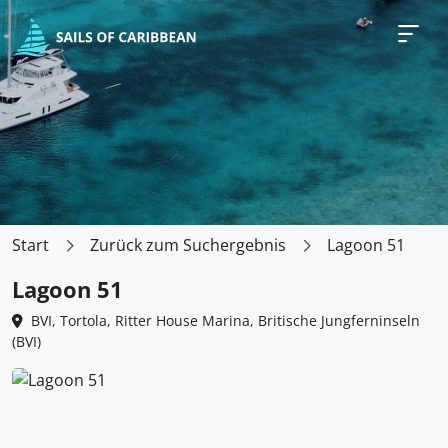
Start
Zurück zum Suchergebnis
Lagoon 51
Lagoon 51
BVI, Tortola, Ritter House Marina, Britische Jungferninseln
(BVI)