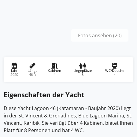
Fotos ansehen (20)
Jahr
Länge
Kabinen
Liegeplätze
WC/Dusche
2020
46 ft
4
8
4
Eigenschaften der Yacht
Diese Yacht Lagoon 46 (Katamaran - Baujahr 2020) liegt
in der St. Vincent & Grenadines, Blue Lagoon Marina, St.
Vincent, Karibik. Sie verfügt über 4 Kabinen, bietet Ihnen
Platz für 8 Personen und hat 4 WC.