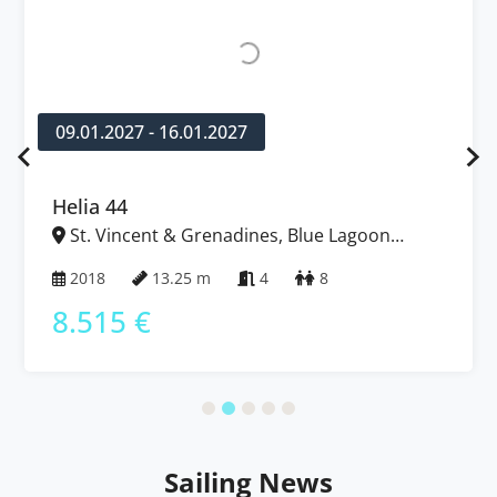
09.01.2027 - 16.01.2027
Helia 44
St. Vincent & Grenadines, Blue Lagoon
Marina, Karibik
2018
13.25 m
4
8
8.515 €
Sailing News