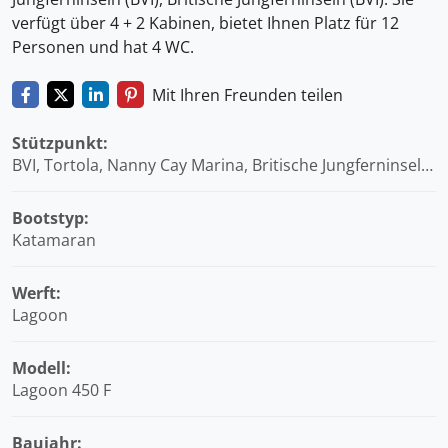
verfügt über 4 + 2 Kabinen, bietet Ihnen Platz für 12
Personen und hat 4 WC.
Mit Ihren Freunden teilen
Stützpunkt:
BVI, Tortola, Nanny Cay Marina, Britische Jungferninseln
(BVI)
Bootstyp:
Katamaran
Werft:
Lagoon
Modell:
Lagoon 450 F
Baujahr: