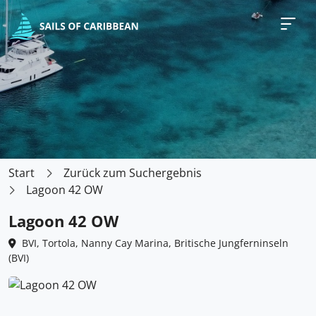
Start
Zurück zum Suchergebnis
Lagoon 42 OW
Lagoon 42 OW
BVI, Tortola, Nanny Cay Marina, Britische Jungferninseln
(BVI)