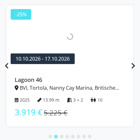
-25%
10.10.2026 - 17.10.2026
Lagoon 46
BVI, Tortola, Nanny Cay Marina, Britische
Jungferninseln (BVI)
2025
13.99 m
3 + 2
10
3.919 €
5.225 €