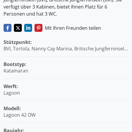
verfügt über 3 Kabinen, bietet Ihnen Platz für 6
Personen und hat 3 WC.
Mit Ihren Freunden teilen
Stützpunkt:
BVI, Tortola, Nanny Cay Marina, Britische Jungferninseln
(BVI)
Bootstyp:
Katamaran
Werft:
Lagoon
Modell:
Lagoon 42 OW
Baujahr: