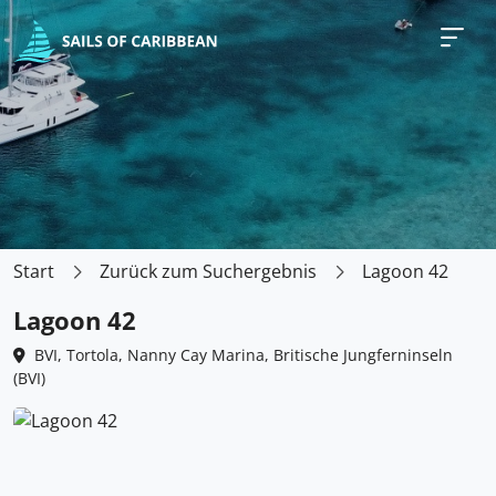
Start
Zurück zum Suchergebnis
Lagoon 42
Lagoon 42
BVI, Tortola, Nanny Cay Marina, Britische Jungferninseln
(BVI)