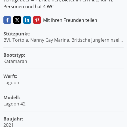
Personen und hat 4 WC.
Mit Ihren Freunden teilen
Stützpunkt:
BVI, Tortola, Nanny Cay Marina, Britische Jungferninseln
(BVI)
Bootstyp:
Katamaran
Werft:
Lagoon
Modell:
Lagoon 42
Baujahr:
2021