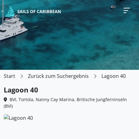
Start
Zurück zum Suchergebnis
Lagoon 40
Lagoon 40
BVI, Tortola, Nanny Cay Marina, Britische Jungferninseln
(BVI)