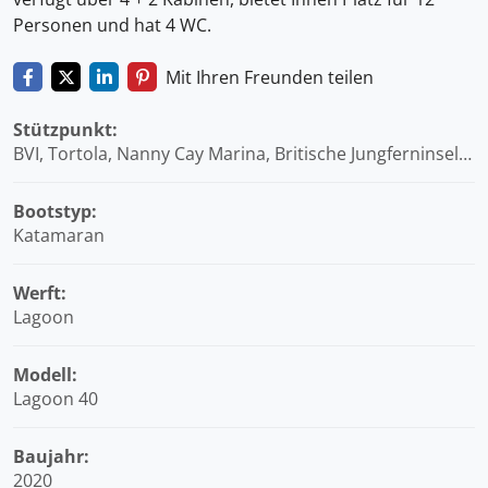
Personen und hat 4 WC.
Mit Ihren Freunden teilen
Stützpunkt:
BVI, Tortola, Nanny Cay Marina, Britische Jungferninseln
(BVI)
Bootstyp:
Katamaran
Werft:
Lagoon
Modell:
Lagoon 40
Baujahr:
2020