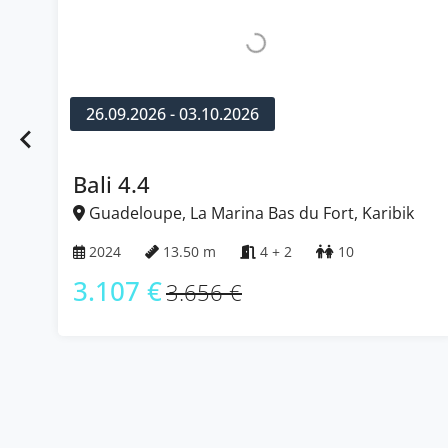
26.09.2026 - 03.10.2026
Bali 4.4
Guadeloupe, La Marina Bas du Fort, Karibik
2024
13.50 m
4 + 2
10
3.107 €
3.656 €