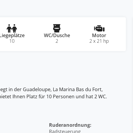
Liegeplätze
WC/Dusche
Motor
10
2
2 x 21 hp
egt in der Guadeloupe, La Marina Bas du Fort,
bietet Ihnen Platz für 10 Personen und hat 2 WC.
Ruderanordnung:
Radsteuerung