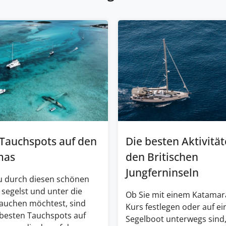
 Tauchspots auf den
Die besten Aktivität
mas
den Britischen
Jungferninseln
 durch diesen schönen
 segelst und unter die
Ob Sie mit einem Katamar
tauchen möchtest, sind
Kurs festlegen oder auf e
 besten Tauchspots auf
Segelboot unterwegs sind,