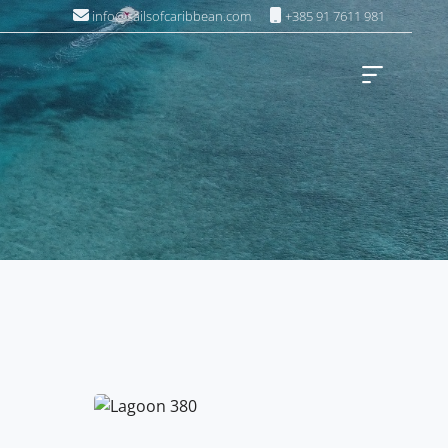
info@sailsofcaribbean.com
+385 91 7611 981