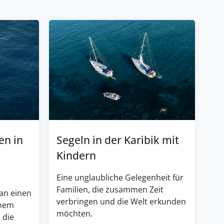
en in
Segeln in der Karibik mit
Kindern
Eine unglaubliche Gelegenheit für
Familien, die zusammen Zeit
an einen
verbringen und die Welt erkunden
inem
möchten.
 die