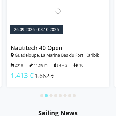
26.09.2026 - 03.10.2026
Nautitech 40 Open
Guadeloupe, La Marina Bas du Fort, Karibik
2018
11.98 m
4 + 2
10
1.413 €
1.662 €
Sailing News