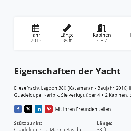
Jahr
Länge
Kabinen
2016
38 ft
4 + 2
Eigenschaften der Yacht
Diese Yacht Lagoon 380 (Katamaran - Baujahr 2016) li
Guadeloupe, Karibik. Sie verfügt über 4 + 2 Kabinen, 
Mit Ihren Freunden teilen
Stützpunkt:
Länge:
Guadeloupe, La Marina Bas du
38 ft