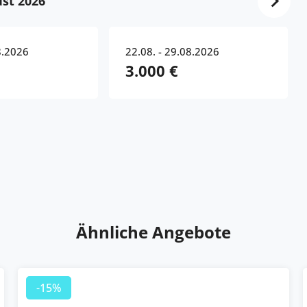
st 2026
8.2026
22.08. - 29.08.2026
3.000 €
Ähnliche Angebote
-15%