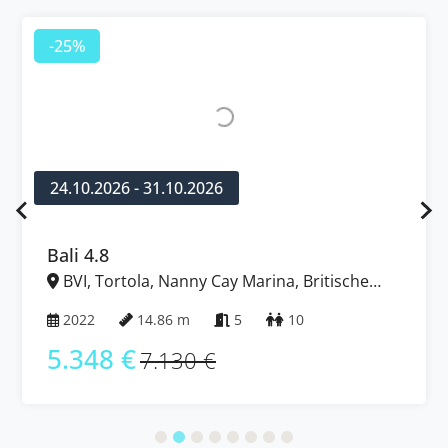
-25%
24.10.2026 - 31.10.2026
Bali 4.8
BVI, Tortola, Nanny Cay Marina, Britische
Jungferninseln (BVI)
2022
14.86 m
5
10
5.348 €
7.130 €