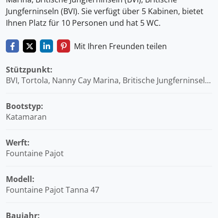
Jungferninseln (BVI). Sie verfügt über 5 Kabinen, bietet
Ihnen Platz für 10 Personen und hat 5 WC.
Mit Ihren Freunden teilen
Stützpunkt:
BVI, Tortola, Nanny Cay Marina, Britische Jungferninseln
(BVI)
Bootstyp:
Katamaran
Werft:
Fountaine Pajot
Modell:
Fountaine Pajot Tanna 47
Baujahr: