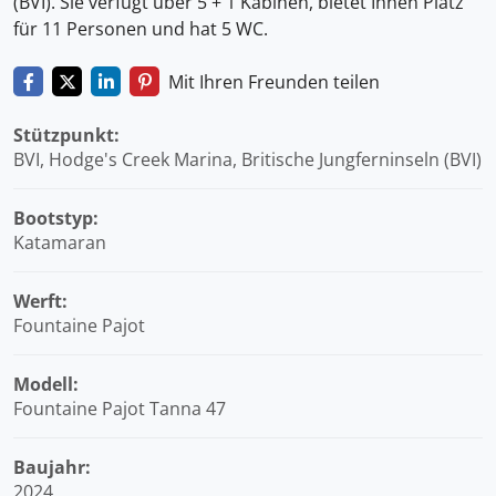
(BVI). Sie verfügt über 5 + 1 Kabinen, bietet Ihnen Platz
für 11 Personen und hat 5 WC.
Mit Ihren Freunden teilen
Stützpunkt:
BVI, Hodge's Creek Marina, Britische Jungferninseln (BVI)
Bootstyp:
Katamaran
Werft:
Fountaine Pajot
Modell:
Fountaine Pajot Tanna 47
Baujahr:
2024