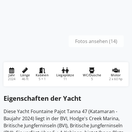
Fotos ansehen (14)
Jahr
Länge
Kabinen
Liegeplätze
WC/Dusche
Motor
2024
46 ft
5 + 1
11
5
2 x 60 hp
Eigenschaften der Yacht
Diese Yacht Fountaine Pajot Tanna 47 (Katamaran -
Baujahr 2024) liegt in der BVI, Hodge's Creek Marina,
Britische Jungferninseln (BVI), Britische Jungferninseln