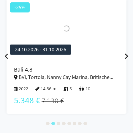
-25%
24.10.2026 - 31.10.2026
Bali 4.8
BVI, Tortola, Nanny Cay Marina, Britische
Jungferninseln (BVI)
2022
14.86 m
5
10
5.348 €
7.130 €