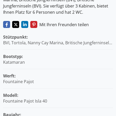
Jungferninseln (BVI). Sie verfügt über 3 Kabinen, bietet
Ihnen Platz für 6 Personen und hat 2 WC.
Mit Ihren Freunden teilen
Stützpunkt:
BVI, Tortola, Nanny Cay Marina, Britische Jungferninseln
(BVI)
Bootstyp:
Katamaran
Werft:
Fountaine Pajot
Modell:
Fountaine Pajot Isla 40
Baujahr: