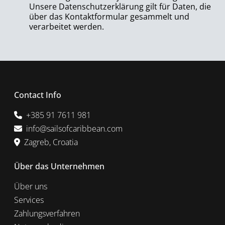
Unsere Datenschutzerklärung gilt für Daten, die
über das Kontaktformular gesammelt und
verarbeitet werden.
Contact Info
+385 91 7611 981
info@sailsofcaribbean.com
Zagreb, Croatia
Über das Unternehmen
Über uns
Services
Zahlungsverfahren