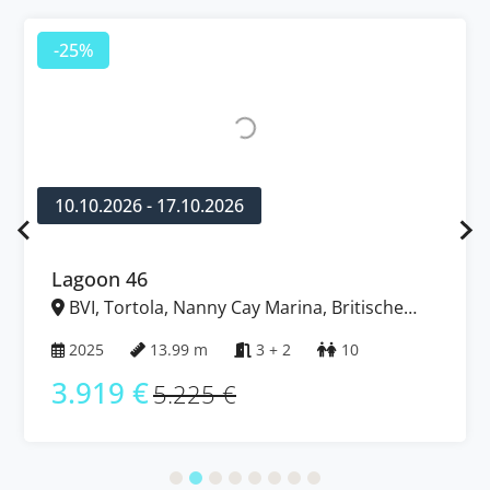
-25%
10.10.2026 - 17.10.2026
Lagoon 46
BVI, Tortola, Nanny Cay Marina, Britische
Jungferninseln (BVI)
2025
13.99 m
3 + 2
10
3.919 €
5.225 €