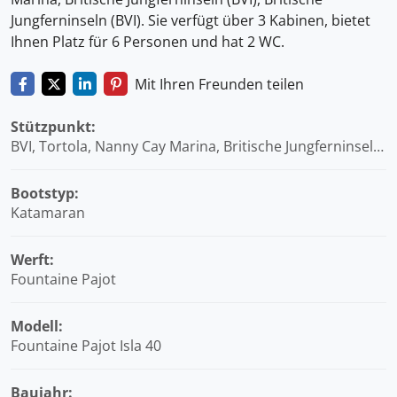
Jungferninseln (BVI). Sie verfügt über 3 Kabinen, bietet
Ihnen Platz für 6 Personen und hat 2 WC.
Mit Ihren Freunden teilen
Stützpunkt:
BVI, Tortola, Nanny Cay Marina, Britische Jungferninseln
(BVI)
Bootstyp:
Katamaran
Werft:
Fountaine Pajot
Modell:
Fountaine Pajot Isla 40
Baujahr: