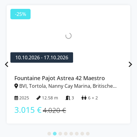
-25%
10.10.2026 - 17.10.2026
Fountaine Pajot Astrea 42 Maestro
BVI, Tortola, Nanny Cay Marina, Britische
Jungferninseln (BVI)
2025
12.58 m
3
6 + 2
3.015 €
4.020 €