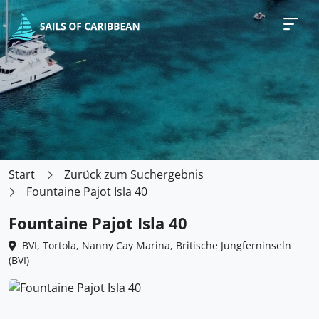
Start
Zurück zum Suchergebnis
Fountaine Pajot Isla 40
Fountaine Pajot Isla 40
BVI, Tortola, Nanny Cay Marina, Britische Jungferninseln
(BVI)