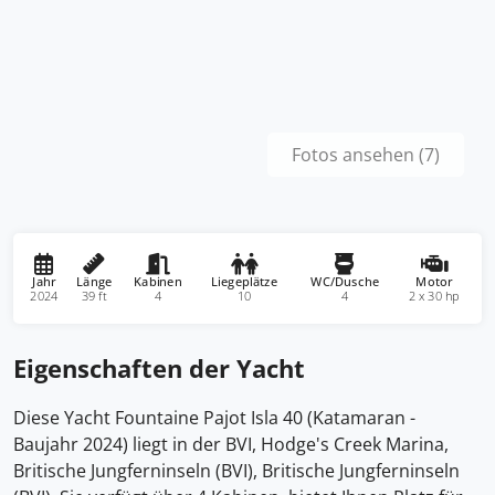
Fotos ansehen (7)
Jahr
Länge
Kabinen
Liegeplätze
WC/Dusche
Motor
2024
39 ft
4
10
4
2 x 30 hp
Eigenschaften der Yacht
Diese Yacht Fountaine Pajot Isla 40 (Katamaran -
Baujahr 2024) liegt in der BVI, Hodge's Creek Marina,
Britische Jungferninseln (BVI), Britische Jungferninseln