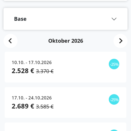
Base
Oktober 2026
10.10. - 17.10.2026
-25%
2.528 €
3.370 €
17.10. - 24.10.2026
-25%
2.689 €
3.585 €