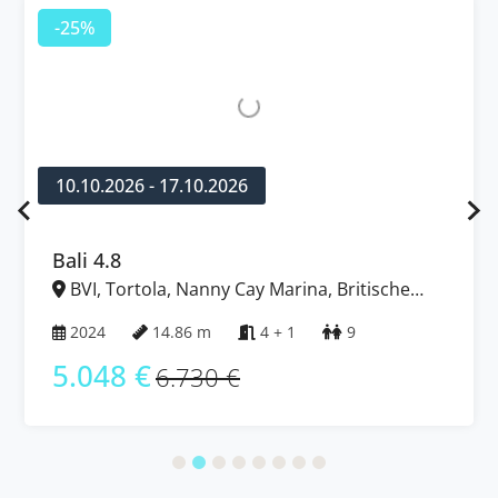
-25%
10.10.2026 - 17.10.2026
Bali 4.8
BVI, Tortola, Nanny Cay Marina, Britische
Jungferninseln (BVI)
2024
14.86 m
4 + 1
9
5.048 €
6.730 €