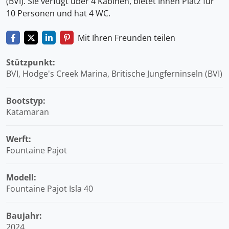
(BVI). Sie verfügt über 4 Kabinen, bietet Ihnen Platz für
10 Personen und hat 4 WC.
Mit Ihren Freunden teilen
Stützpunkt:
BVI, Hodge's Creek Marina, Britische Jungferninseln (BVI)
Bootstyp:
Katamaran
Werft:
Fountaine Pajot
Modell:
Fountaine Pajot Isla 40
Baujahr:
2024