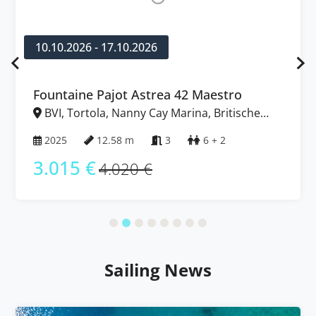
10.10.2026 - 17.10.2026
Fountaine Pajot Astrea 42 Maestro
BVI, Tortola, Nanny Cay Marina, Britische
Jungferninseln (BVI)
2025
12.58 m
3
6 + 2
3.015 €
4.020 €
Sailing News