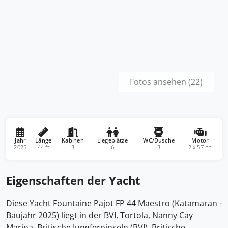
Fotos ansehen (22)
Jahr
Länge
Kabinen
Liegeplätze
WC/Dusche
Motor
2025
44 ft
3
6
3
2 x 57 hp
Eigenschaften der Yacht
Diese Yacht Fountaine Pajot FP 44 Maestro (Katamaran -
Baujahr 2025) liegt in der BVI, Tortola, Nanny Cay
Marina, Britische Jungferninseln (BVI), Britische