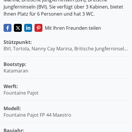
Jungferninseln (BVI). Sie verfügt über 3 Kabinen, bietet
Ihnen Platz für 6 Personen und hat 3 WC.
Mit Ihren Freunden teilen
Stützpunkt:
BVI, Tortola, Nanny Cay Marina, Britische Jungferninseln
(BVI)
Bootstyp:
Katamaran
Werft:
Fountaine Pajot
Modell:
Fountaine Pajot FP 44 Maestro
Baujahr: