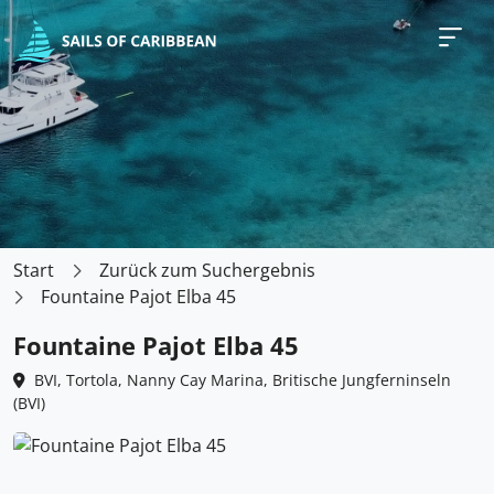
Start
Zurück zum Suchergebnis
Fountaine Pajot Elba 45
Fountaine Pajot Elba 45
BVI, Tortola, Nanny Cay Marina, Britische Jungferninseln
(BVI)