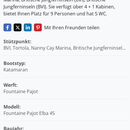
Jungferninseln (BVI). Sie verfügt über 4 + 1 Kabinen,
bietet Ihnen Platz für 9 Personen und hat 5 WC.
Mit Ihren Freunden teilen
Stützpunkt:
BVI, Tortola, Nanny Cay Marina, Britische Jungferninseln
(BVI)
Bootstyp:
Katamaran
Werft:
Fountaine Pajot
Modell:
Fountaine Pajot Elba 45
Baujahr: