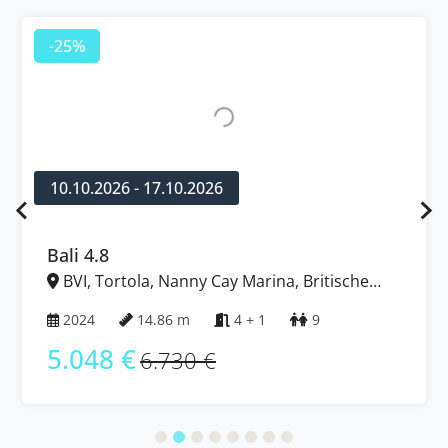
-25%
10.10.2026 - 17.10.2026
Bali 4.8
BVI, Tortola, Nanny Cay Marina, Britische
Jungferninseln (BVI)
2024
14.86 m
4 + 1
9
5.048 €
6.730 €