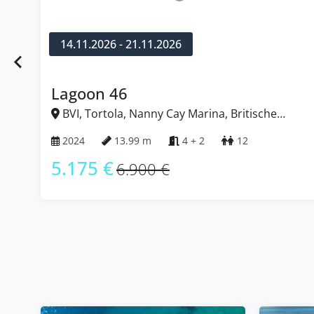
14.11.2026 - 21.11.2026
Lagoon 46
BVI, Tortola, Nanny Cay Marina, Britische
Jungferninseln (BVI)
2024
13.99 m
4 + 2
12
5.175 €
6.900 €