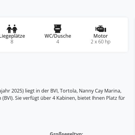
Liegeplätze
WC/Dusche
Motor
8
4
2 x 60 hp
ahr 2025) liegt in der BVI, Tortola, Nanny Cay Marina,
n (BVI). Sie verfügt über 4 Kabinen, bietet Ihnen Platz für
Großsegeltyp: