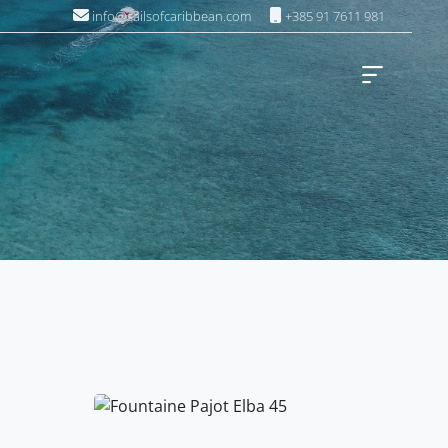
info@sailsofcaribbean.com
+385 91 7611 981