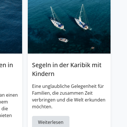
en in
Segeln in der Karibik mit
Kindern
Eine unglaubliche Gelegenheit für
Familien, die zusammen Zeit
an einen
verbringen und die Welt erkunden
inem
möchten.
 die
bieten
Weiterlesen