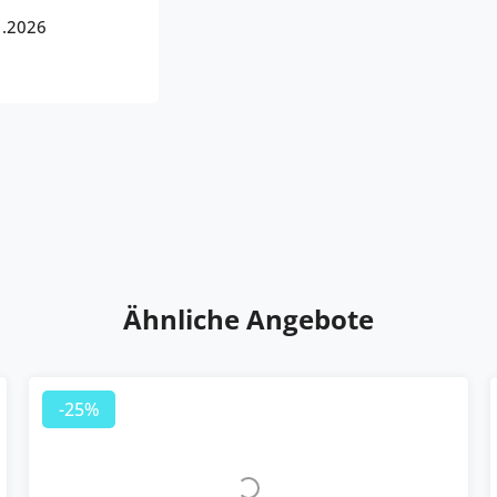
1.2026
Ähnliche Angebote
-25%