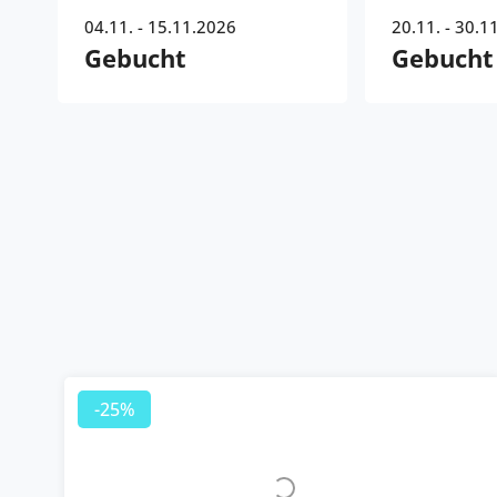
04.11. - 15.11.2026
20.11. - 30.1
Gebucht
Gebucht
-25%