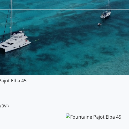
ajot Elba 45
(BVI)