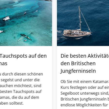
 Tauchspots auf den
Die besten Aktivität
mas
den Britischen
Jungferninseln
 durch diesen schönen
 segelst und unter die
Ob Sie mit einem Katamar
tauchen möchtest, sind
Kurs festlegen oder auf e
 besten Tauchspots auf
Segelboot unterwegs sind,
amas, die du auf dem
Britischen Jungferninseln 
ben solltest.
endlose Möglichkeiten für