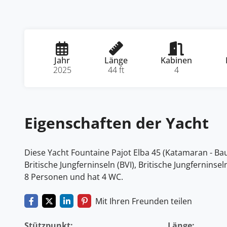
Jahr
Länge
Kabinen
2025
44 ft
4
Eigenschaften der Yacht
Diese Yacht Fountaine Pajot Elba 45 (Katamaran - Bauj
Britische Jungferninseln (BVI), Britische Jungferninsel
8 Personen und hat 4 WC.
Mit Ihren Freunden teilen
Stützpunkt:
Länge: