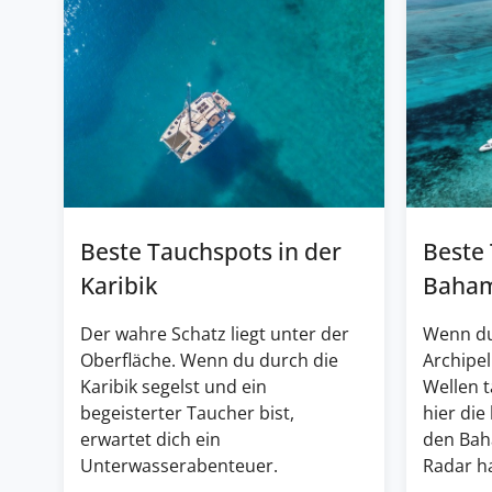
Beste Tauchspots in der
Beste
Karibik
Baha
Der wahre Schatz liegt unter der
Wenn du
Oberfläche. Wenn du durch die
Archipel
Karibik segelst und ein
Wellen 
begeisterter Taucher bist,
hier die
erwartet dich ein
den Bah
Unterwasserabenteuer.
Radar ha