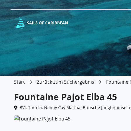
Start
Zurück zum Suchergebnis
Fountaine P
Fountaine Pajot Elba 45
BVI, Tortola, Nanny Cay Marina, Britische Jungferninseln 