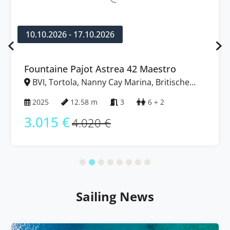
10.10.2026 - 17.10.2026
Fountaine Pajot Astrea 42 Maestro
BVI, Tortola, Nanny Cay Marina, Britische
Jungferninseln (BVI)
2025
12.58 m
3
6 + 2
3.015 €
4.020 €
Sailing News