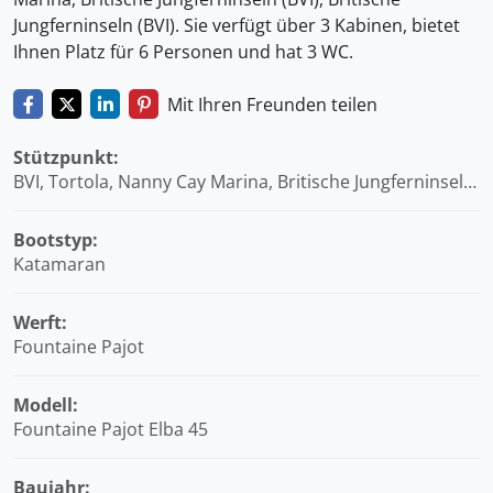
Jungferninseln (BVI). Sie verfügt über 3 Kabinen, bietet
Ihnen Platz für 6 Personen und hat 3 WC.
Mit Ihren Freunden teilen
Stützpunkt:
BVI, Tortola, Nanny Cay Marina, Britische Jungferninseln
(BVI)
Bootstyp:
Katamaran
Werft:
Fountaine Pajot
Modell:
Fountaine Pajot Elba 45
Baujahr: