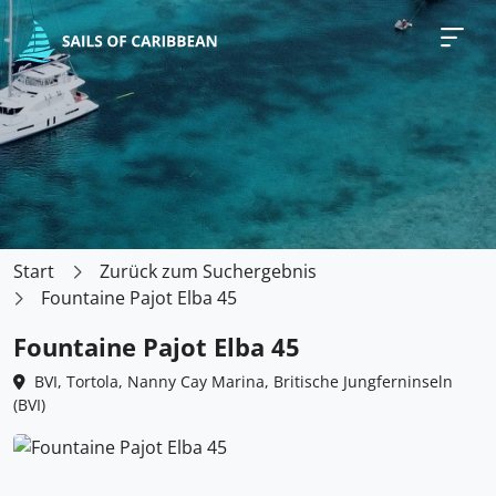
Start
Zurück zum Suchergebnis
Fountaine Pajot Elba 45
Fountaine Pajot Elba 45
BVI, Tortola, Nanny Cay Marina, Britische Jungferninseln
(BVI)