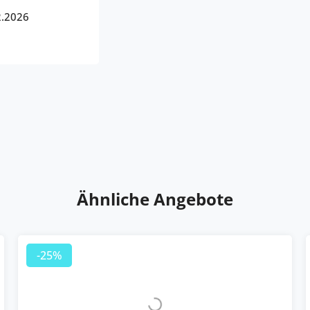
2.2026
Ähnliche Angebote
-25%