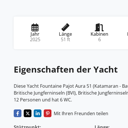
Jahr
Länge
Kabinen
2025
51 ft
6
Eigenschaften der Yacht
Diese Yacht Fountaine Pajot Aura 51 (Katamaran - Bauj
Britische Jungferninseln (BVI), Britische Jungferninsel
12 Personen und hat 6 WC.
Mit Ihren Freunden teilen
Stützpunkt:
Länge: