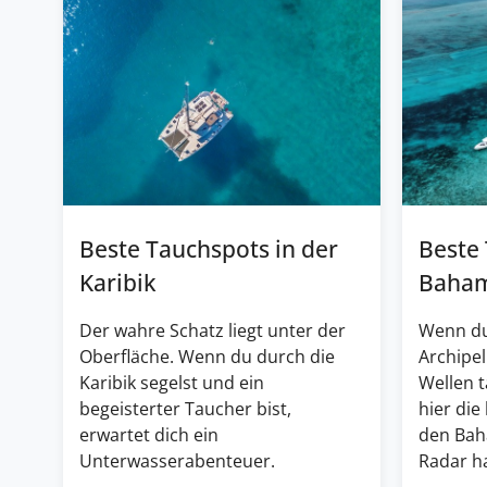
Beste Tauchspots in der
Beste
Karibik
Baha
Der wahre Schatz liegt unter der
Wenn du
Oberfläche. Wenn du durch die
Archipel
Karibik segelst und ein
Wellen 
begeisterter Taucher bist,
hier die
erwartet dich ein
den Bah
Unterwasserabenteuer.
Radar ha