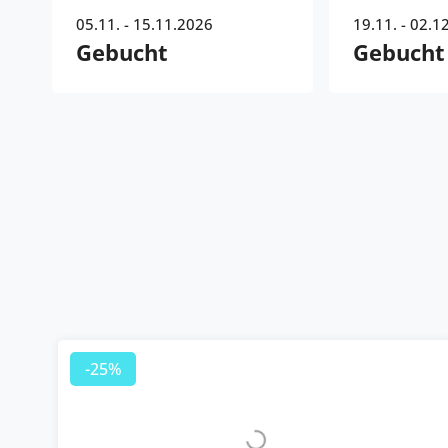
05.11. - 15.11.2026
19.11. - 02.1
Gebucht
Gebucht
-25%