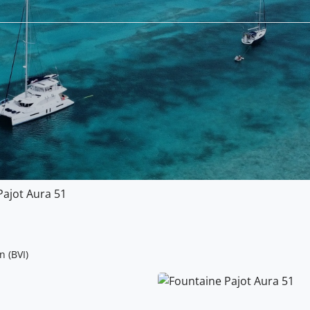
Pajot Aura 51
n (BVI)