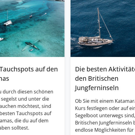
 Tauchspots auf den
Die besten Aktivität
mas
den Britischen
Jungferninseln
 durch diesen schönen
 segelst und unter die
Ob Sie mit einem Katamar
tauchen möchtest, sind
Kurs festlegen oder auf e
 besten Tauchspots auf
Segelboot unterwegs sind,
amas, die du auf dem
Britischen Jungferninseln 
ben solltest.
endlose Möglichkeiten für