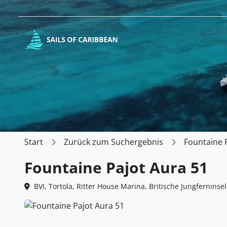
Start
Zurück zum Suchergebnis
Fountaine 
Fountaine Pajot Aura 51
BVI, Tortola, Ritter House Marina, Britische Jungferninsel