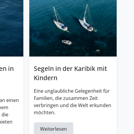
en in
Segeln in der Karibik mit
Kindern
Eine unglaubliche Gelegenheit für
Familien, die zusammen Zeit
an einen
verbringen und die Welt erkunden
inem
möchten.
 die
bieten
Weiterlesen