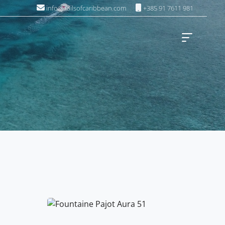
info@sailsofcaribbean.com
+385 91 7611 981