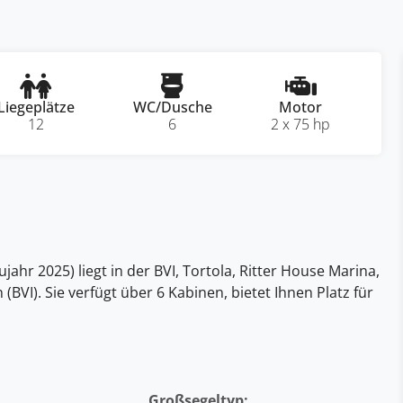
Liegeplätze
WC/Dusche
Motor
12
6
2 x 75 hp
ahr 2025) liegt in der BVI, Tortola, Ritter House Marina,
n (BVI). Sie verfügt über 6 Kabinen, bietet Ihnen Platz für
Großsegeltyp: