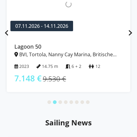
07.11.2026 - 14.11.2026
Lagoon 50
BVI, Tortola, Nanny Cay Marina, Britische
Jungferninseln (BVI)
2023
14.75 m
6 + 2
12
7.148 €
9.530 €
Sailing News