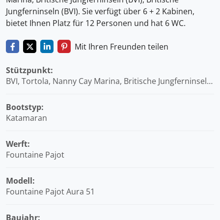
Jungferninseln (BVI). Sie verfügt über 6 + 2 Kabinen,
bietet Ihnen Platz für 12 Personen und hat 6 WC.
Mit Ihren Freunden teilen
Stützpunkt:
BVI, Tortola, Nanny Cay Marina, Britische Jungferninseln
(BVI)
Bootstyp:
Katamaran
Werft:
Fountaine Pajot
Modell:
Fountaine Pajot Aura 51
Baujahr: