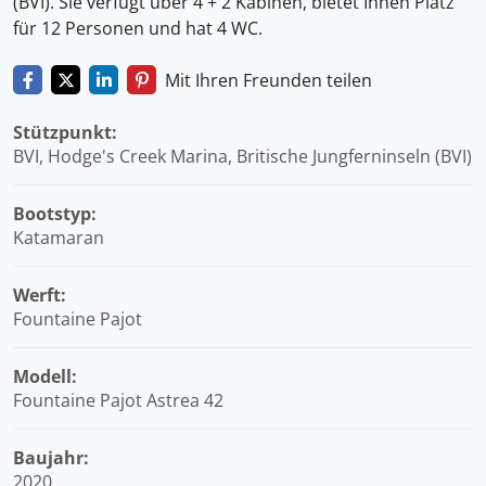
(BVI). Sie verfügt über 4 + 2 Kabinen, bietet Ihnen Platz
für 12 Personen und hat 4 WC.
Mit Ihren Freunden teilen
Stützpunkt:
BVI, Hodge's Creek Marina, Britische Jungferninseln (BVI)
Bootstyp:
Katamaran
Werft:
Fountaine Pajot
Modell:
Fountaine Pajot Astrea 42
Baujahr:
2020