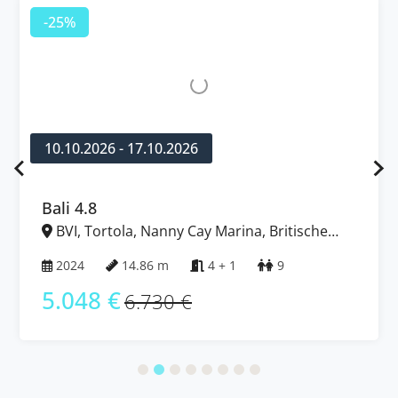
-25%
10.10.2026 - 17.10.2026
Bali 4.8
BVI, Tortola, Nanny Cay Marina, Britische
Jungferninseln (BVI)
2024
14.86 m
4 + 1
9
5.048 €
6.730 €