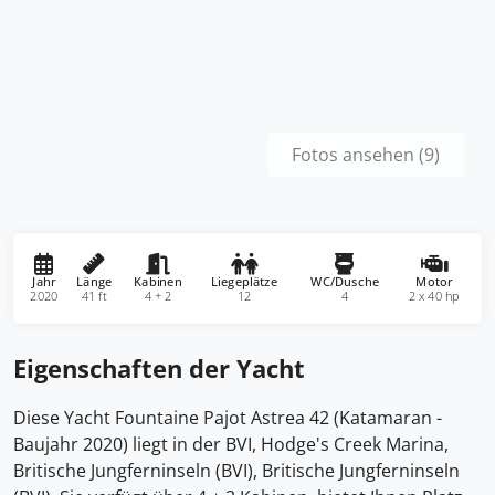
Fotos ansehen (9)
Jahr
Länge
Kabinen
Liegeplätze
WC/Dusche
Motor
2020
41 ft
4 + 2
12
4
2 x 40 hp
Eigenschaften der Yacht
Diese Yacht Fountaine Pajot Astrea 42 (Katamaran -
Baujahr 2020) liegt in der BVI, Hodge's Creek Marina,
Britische Jungferninseln (BVI), Britische Jungferninseln