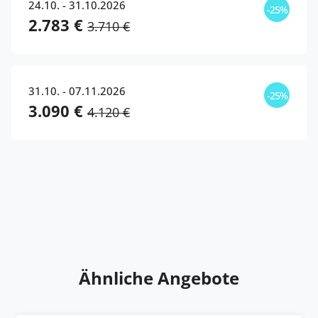
24.10. - 31.10.2026
-25%
2.783 €
3.710 €
31.10. - 07.11.2026
-25%
3.090 €
4.120 €
Ähnliche Angebote