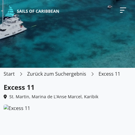
Start
Zurück zum Suchergebnis
Excess 11
Excess 11
St. Martin, Marina de L'Anse Marcel, Karibik