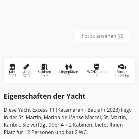
Fotos ansehen (8)
Jahr
Länge
Kabinen
Liegeplätze
WC/Dusche
Motor
2023
37 ft
4 + 2
12
2
2 x 29 hp
Eigenschaften der Yacht
Diese Yacht Excess 11 (Katamaran - Baujahr 2023) liegt
in der St. Martin, Marina de L'Anse Marcel, St. Martin,
Karibik. Sie verfügt über 4 + 2 Kabinen, bietet Ihnen
Platz für 12 Personen und hat 2 WC.