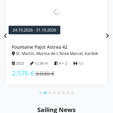
24.10.2026 - 31.10.2026
Fountaine Pajot Astrea 42
St. Martin, Marina de L'Anse Marcel, Karibik
2022
12.58 m
4 + 2
12
2.576 €
3.030 €
Sailing News