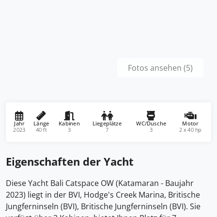
Fotos ansehen (5)
Jahr
Länge
Kabinen
Liegeplätze
WC/Dusche
Motor
2023
40 ft
3
7
3
2 x 40 hp
Eigenschaften der Yacht
Diese Yacht Bali Catspace OW (Katamaran - Baujahr
2023) liegt in der BVI, Hodge's Creek Marina, Britische
Jungferninseln (BVI), Britische Jungferninseln (BVI). Sie