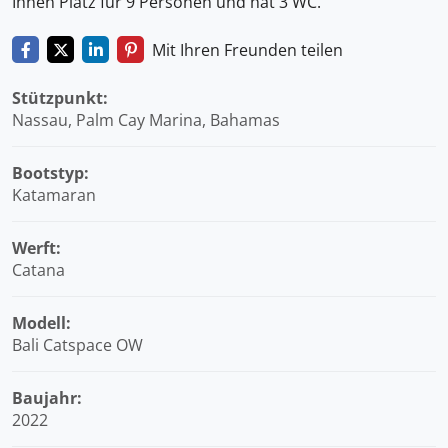
Ihnen Platz für 9 Personen und hat 3 WC.
Mit Ihren Freunden teilen
Stützpunkt:
Nassau, Palm Cay Marina, Bahamas
Bootstyp:
Katamaran
Werft:
Catana
Modell:
Bali Catspace OW
Baujahr:
2022