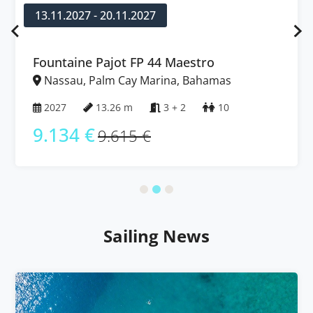
13.11.2027 - 20.11.2027
Fountaine Pajot FP 44 Maestro
Nassau, Palm Cay Marina, Bahamas
2027
13.26 m
3 + 2
10
9.134 €
9.615 €
Sailing News