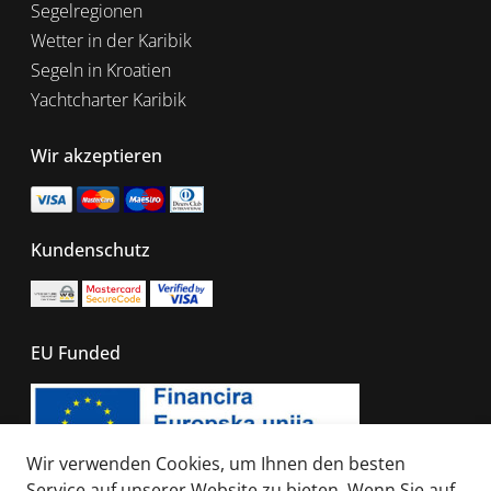
Segelregionen
Wetter in der Karibik
Segeln in Kroatien
Yachtcharter Karibik
Wir akzeptieren
Kundenschutz
EU Funded
Wir verwenden Cookies, um Ihnen den besten
Service auf unserer Website zu bieten. Wenn Sie auf