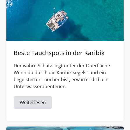
Beste Tauchspots in der Karibik
Der wahre Schatz liegt unter der Oberfläche.
Wenn du durch die Karibik segelst und ein
begeisterter Taucher bist, erwartet dich ein
Unterwasserabenteuer.
Weiterlesen