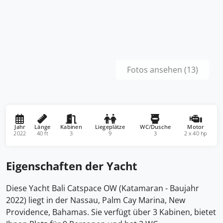
Fotos ansehen (13)
Jahr
Länge
Kabinen
Liegeplätze
WC/Dusche
Motor
2022
40 ft
3
9
3
2 x 40 hp
Eigenschaften der Yacht
Diese Yacht Bali Catspace OW (Katamaran - Baujahr
2022) liegt in der Nassau, Palm Cay Marina, New
Providence, Bahamas. Sie verfügt über 3 Kabinen, bietet