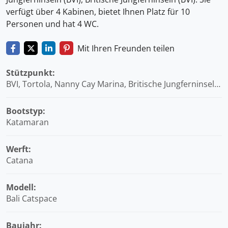
verfügt über 4 Kabinen, bietet Ihnen Platz für 10
Personen und hat 4 WC.
Mit Ihren Freunden teilen
Stützpunkt:
BVI, Tortola, Nanny Cay Marina, Britische Jungferninseln
(BVI)
Bootstyp:
Katamaran
Werft:
Catana
Modell:
Bali Catspace
Baujahr: