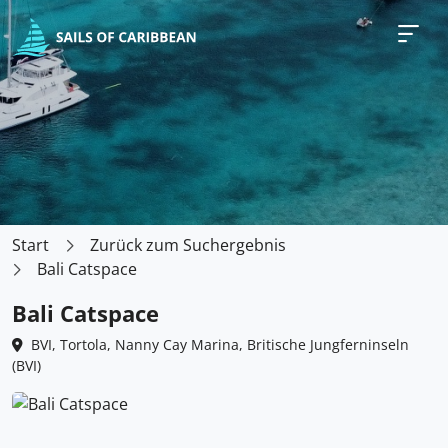
Start
Zurück zum Suchergebnis
Bali Catspace
Bali Catspace
BVI, Tortola, Nanny Cay Marina, Britische Jungferninseln
(BVI)