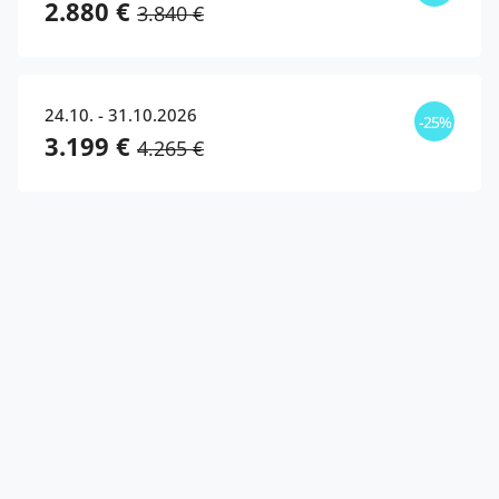
2.880 €
3.840 €
24.10. - 31.10.2026
-25%
3.199 €
4.265 €