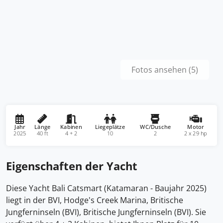
Fotos ansehen (5)
Jahr
Länge
Kabinen
Liegeplätze
WC/Dusche
Motor
2025
40 ft
4 + 2
10
2
2 x 29 hp
Eigenschaften der Yacht
Diese Yacht Bali Catsmart (Katamaran - Baujahr 2025)
liegt in der BVI, Hodge's Creek Marina, Britische
Jungferninseln (BVI), Britische Jungferninseln (BVI). Sie