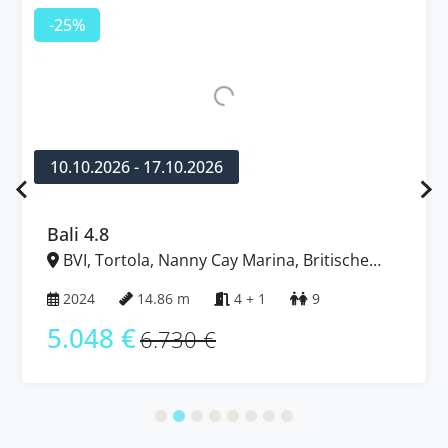
-25%
10.10.2026 - 17.10.2026
Bali 4.8
BVI, Tortola, Nanny Cay Marina, Britische
Jungferninseln (BVI)
2024
14.86 m
4 + 1
9
5.048 €
6.730 €