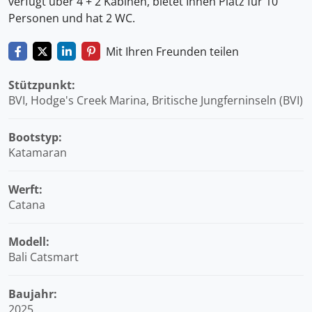
verfügt über 4 + 2 Kabinen, bietet Ihnen Platz für 10
Personen und hat 2 WC.
Mit Ihren Freunden teilen
Stützpunkt:
BVI, Hodge's Creek Marina, Britische Jungferninseln (BVI)
Bootstyp:
Katamaran
Werft:
Catana
Modell:
Bali Catsmart
Baujahr:
2025